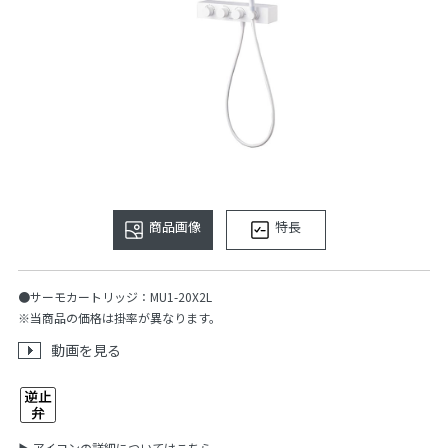
商品画像
特長
●サーモカートリッジ：MU1-20X2L
※当商品の価格は掛率が異なります。
動画を見る
アイコンの詳細についてはこちら