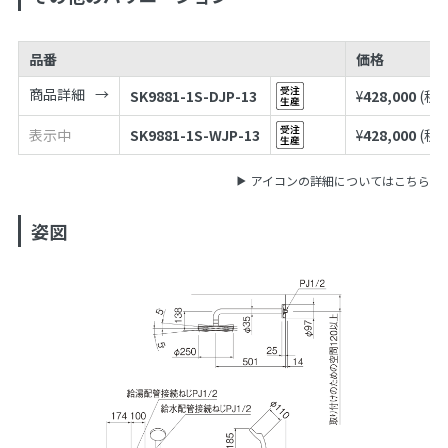
品番
価格
商品詳細
SK9881-1S-DJP-13
¥
428,000
(税
表示中
SK9881-1S-WJP-13
¥
428,000
(税
アイコンの詳細についてはこちら
姿図