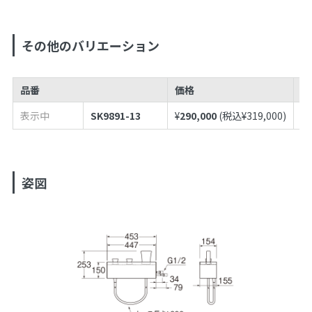
その他のバリエーション
品番
価格
J
表示中
SK9891-13
¥
290,000
(税込¥
319,000
)
49
姿図