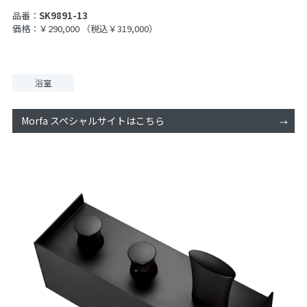
品番：
SK9891-13
価格：￥290,000
（税込￥319,000）
浴室
Morfa スペシャルサイトはこちら