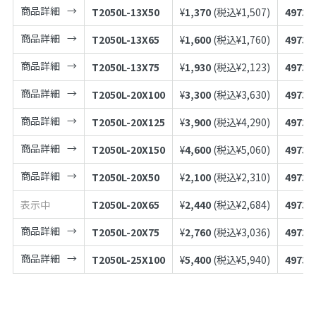
商品詳細
T2050L-13X50
¥
1,370
(税込¥
1,507
)
49739
商品詳細
T2050L-13X65
¥
1,600
(税込¥
1,760
)
49739
商品詳細
T2050L-13X75
¥
1,930
(税込¥
2,123
)
49739
商品詳細
T2050L-20X100
¥
3,300
(税込¥
3,630
)
49739
商品詳細
T2050L-20X125
¥
3,900
(税込¥
4,290
)
49739
商品詳細
T2050L-20X150
¥
4,600
(税込¥
5,060
)
49739
商品詳細
T2050L-20X50
¥
2,100
(税込¥
2,310
)
49739
表示中
T2050L-20X65
¥
2,440
(税込¥
2,684
)
49739
商品詳細
T2050L-20X75
¥
2,760
(税込¥
3,036
)
49739
商品詳細
T2050L-25X100
¥
5,400
(税込¥
5,940
)
49739