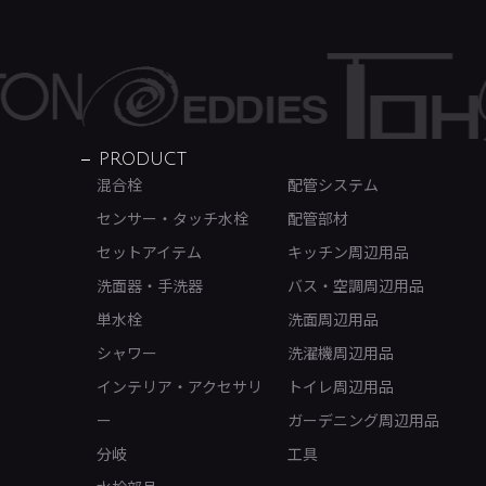
PRODUCT
混合栓
配管システム
センサー・タッチ水栓
配管部材
セットアイテム
キッチン周辺用品
洗面器・手洗器
バス・空調周辺用品
単水栓
洗面周辺用品
シャワー
洗濯機周辺用品
インテリア・アクセサリ
トイレ周辺用品
ー
ガーデニング周辺用品
分岐
工具