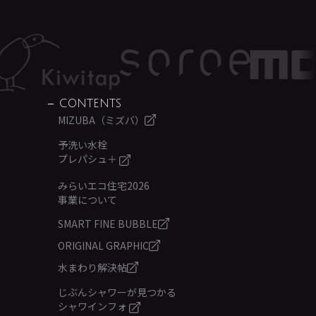
CONTENTS
MIZUBA（ミズバ）
予洗い水栓
プレパシュ＋
みらいエコ住宅2026
事業について
SMART FINE BUBBLE
ORIGINAL GRAPHIC
水まわり解決帖
じぶんシャワーが見つかる
シャワインフォ