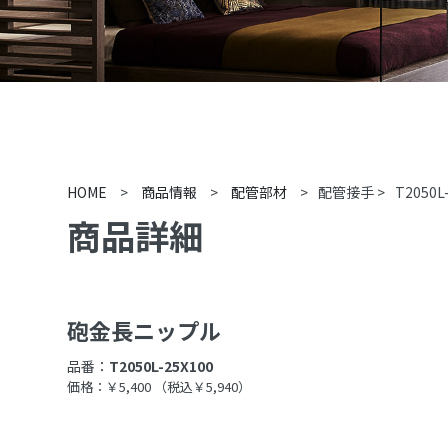
HOME
>
商品情報
>
配管部材
>
配管接手
>
T2050L
商品詳細
砲金長ニップル
品番：
T2050L-25X100
価格：￥5,400
（税込￥5,940）