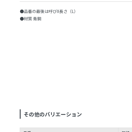
●品番の最後は呼びX長さ（L）
●材質 青銅
その他のバリエーション