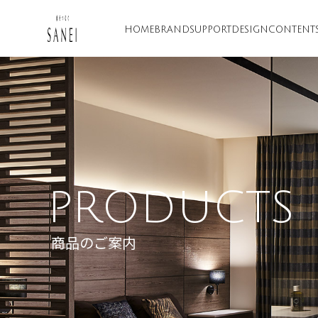
HOME
BRAND
SUPPORT
DESIGN
CONTENT
PRODUCTS
商品のご案内