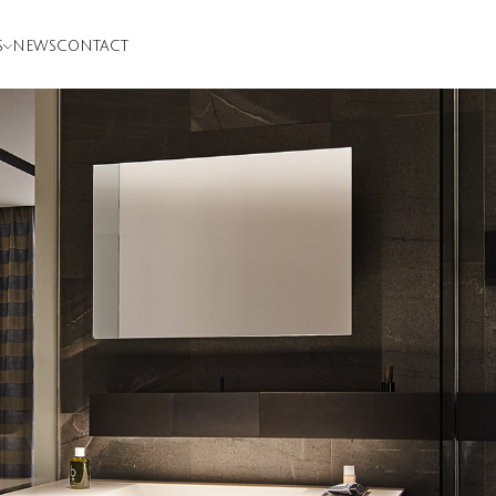
S
NEWS
CONTACT