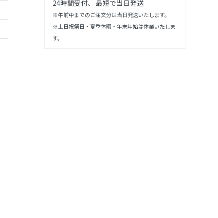
24時間受付、 最短で当日発送
※午前中までのご注文分は当日発送いたします。
※土日祝祭日・夏季休暇・年末年始は休業いたしま
す。