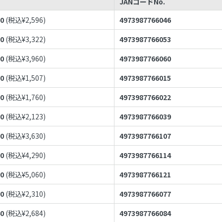
JANコードNo.
60
(税込¥
2,596
)
4973987766046
20
(税込¥
3,322
)
4973987766053
00
(税込¥
3,960
)
4973987766060
70
(税込¥
1,507
)
4973987766015
00
(税込¥
1,760
)
4973987766022
30
(税込¥
2,123
)
4973987766039
00
(税込¥
3,630
)
4973987766107
00
(税込¥
4,290
)
4973987766114
00
(税込¥
5,060
)
4973987766121
00
(税込¥
2,310
)
4973987766077
40
(税込¥
2,684
)
4973987766084