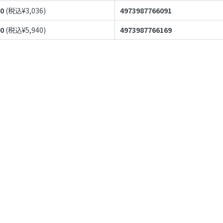
60
(税込¥
3,036
)
4973987766091
00
(税込¥
5,940
)
4973987766169