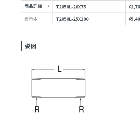
商品詳細
T2050L-20X75
¥
2,7
表示中
T2050L-25X100
¥
5,4
姿図