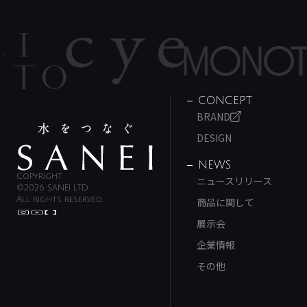
CONCEPT
BRAND
DESIGN
NEWS
Copyright
ニュースリリース
©2026 SANEI LTD.
All rights reserved.
商品に関して
展示会
企業情報
その他