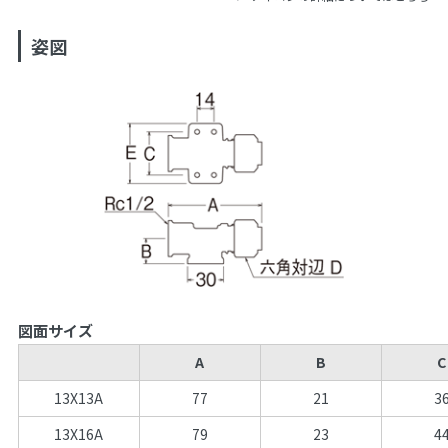
姿図
図面サイズ
A
B
C
13X13A
77
21
3
13X16A
79
23
4