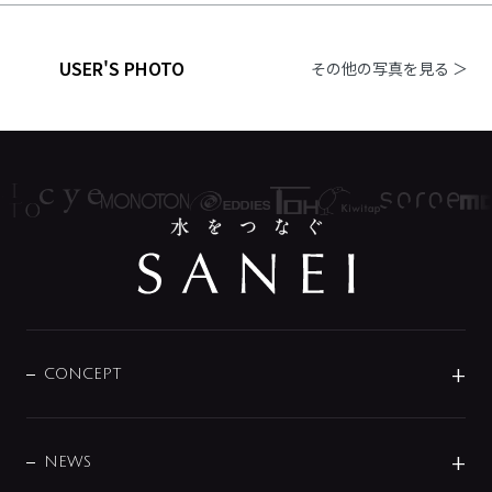
USER'S PHOTO
その他の写真を見る ＞
CONCEPT
BRAND
DESIGN
NEWS