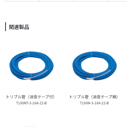
関連製品
トリプル管（消音テープ付）
トリプル管（消音テープ無）
T100NT-3-10A-22-B
T100N-3-10A-22-B