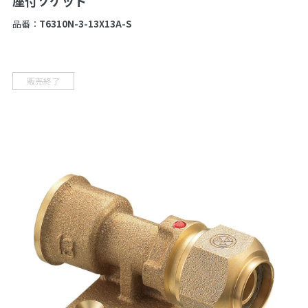
座付ソケット
品番：
T6310N-3-13X13A-S
販売終了