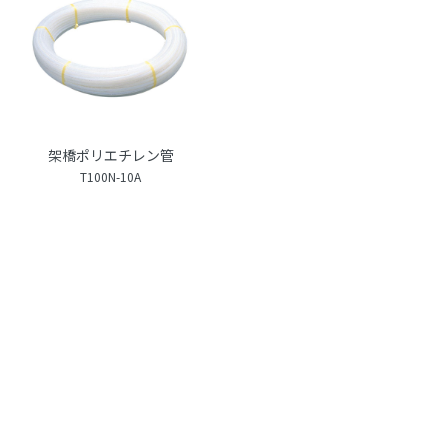
架橋ポリエチレン管
T100N-10A