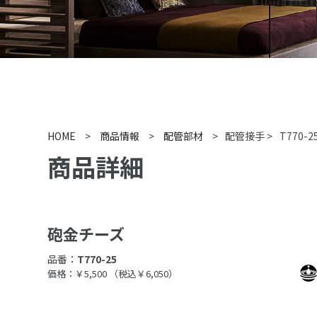
HOME
>
商品情報
>
配管部材
>
配管接手
>
T770-2
商品詳細
砲金チーズ
品番：
T770-25
価格：￥5,500
（税込￥6,050）