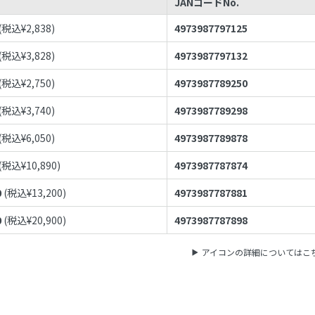
JANコードNo.
(税込¥
2,838
)
4973987797125
(税込¥
3,828
)
4973987797132
(税込¥
2,750
)
4973987789250
(税込¥
3,740
)
4973987789298
(税込¥
6,050
)
4973987789878
(税込¥
10,890
)
4973987787874
0
(税込¥
13,200
)
4973987787881
0
(税込¥
20,900
)
4973987787898
アイコンの詳細についてはこ