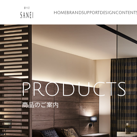
HOME
BRAND
SUPPORT
DESIGN
CONTENT
PRODUCTS
商品のご案内