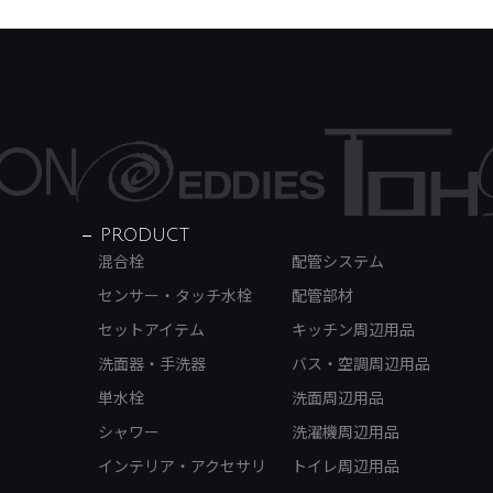
PRODUCT
混合栓
配管システム
センサー・タッチ水栓
配管部材
セットアイテム
キッチン周辺用品
洗面器・手洗器
バス・空調周辺用品
単水栓
洗面周辺用品
シャワー
洗濯機周辺用品
インテリア・アクセサリ
トイレ周辺用品