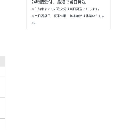
24時間受付、 最短で当日発送
※午前中までのご注文分は当日発送いたします。
※土日祝祭日・夏季休暇・年末年始は休業いたしま
す。