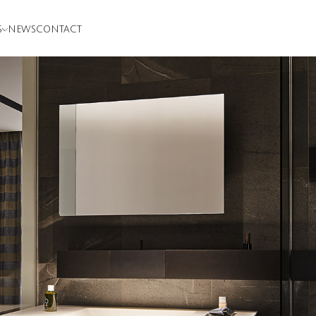
S
NEWS
CONTACT