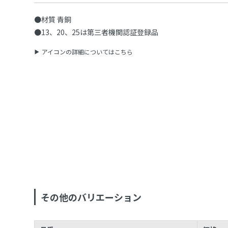
●材質 青銅
●13、20、25は第三者機関認証登録品
アイコンの詳細についてはこちら
その他のバリエーション