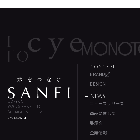
CONCEPT
BRAND
DESIGN
NEWS
Copyright
ニュースリリース
©2026 SANEI LTD.
All rights reserved.
商品に関して
展示会
企業情報