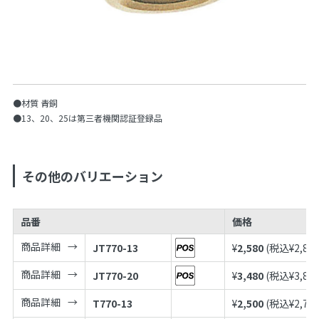
●材質 青銅
●13、20、25は第三者機関認証登録品
その他のバリエーション
品番
価格
商品詳細
JT770-13
¥
2,580
(税込¥
2,83
商品詳細
JT770-20
¥
3,480
(税込¥
3,82
商品詳細
T770-13
¥
2,500
(税込¥
2,75