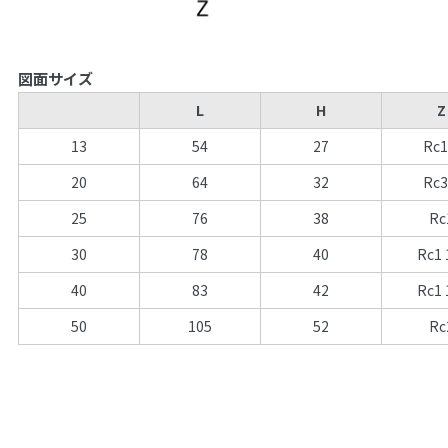
図面サイズ
L
H
Z
13
54
27
Rc1
20
64
32
Rc3
25
76
38
Rc
30
78
40
Rc1 
40
83
42
Rc1 
50
105
52
Rc