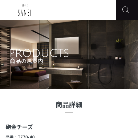
PRODUCTS
商品のご案内
商品詳細
砲金チーズ
品番：
T770-40