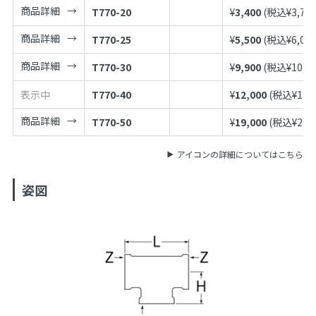
商品詳細
T770-20
¥
3,400
(税込¥
3,74
商品詳細
T770-25
¥
5,500
(税込¥
6,05
商品詳細
T770-30
¥
9,900
(税込¥
10,8
表示中
T770-40
¥
12,000
(税込¥
13,
商品詳細
T770-50
¥
19,000
(税込¥
20,
アイコンの詳細についてはこちら
姿図