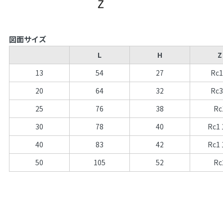
図面サイズ
L
H
Z
13
54
27
Rc1
20
64
32
Rc3
25
76
38
Rc
30
78
40
Rc1 
40
83
42
Rc1 
50
105
52
Rc