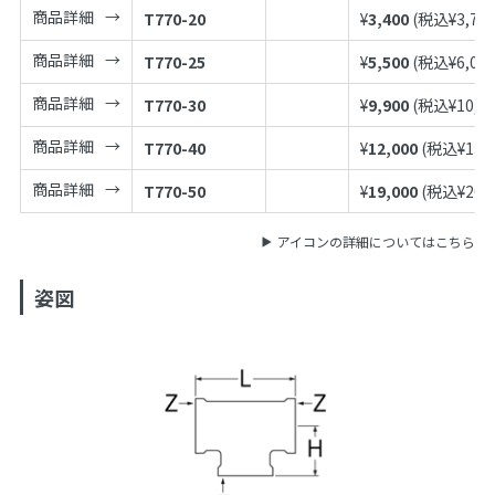
商品詳細
T770-20
¥
3,400
(税込¥
3,74
商品詳細
T770-25
¥
5,500
(税込¥
6,05
商品詳細
T770-30
¥
9,900
(税込¥
10,8
商品詳細
T770-40
¥
12,000
(税込¥
13,
商品詳細
T770-50
¥
19,000
(税込¥
20,
アイコンの詳細についてはこちら
姿図