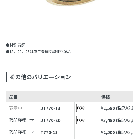
●材質 青銅
●13、20、25は第三者機関認証登録品
その他のバリエーション
品番
価格
表示中
JT770-13
¥
2,580
(税込¥
2,83
商品詳細
JT770-20
¥
3,480
(税込¥
3,82
商品詳細
T770-13
¥
2,500
(税込¥
2,75