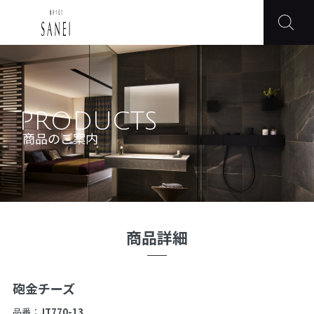
PRODUCTS
商品のご案内
商品詳細
砲金チーズ
品番：
JT770-13