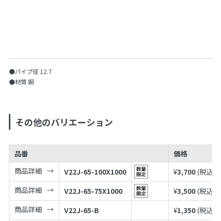
●パイプ径 12.7
●材質 銅
その他のバリエーション
品番
価格
商品詳細
V22J-65-100X1000
¥
3,700
(税込¥
4
商品詳細
V22J-65-75X1000
¥
3,500
(税込¥
3
商品詳細
V22J-65-B
¥
1,350
(税込¥
1