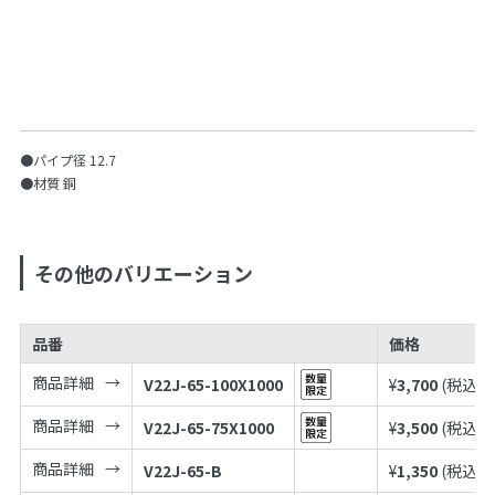
●パイプ径 12.7
●材質 銅
その他のバリエーション
品番
価格
商品詳細
V22J-65-100X1000
¥
3,700
(税込¥
4
商品詳細
V22J-65-75X1000
¥
3,500
(税込¥
3
商品詳細
V22J-65-B
¥
1,350
(税込¥
1