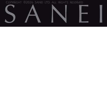
Copyright
©2026 SANEI LTD.
All rights reserved.