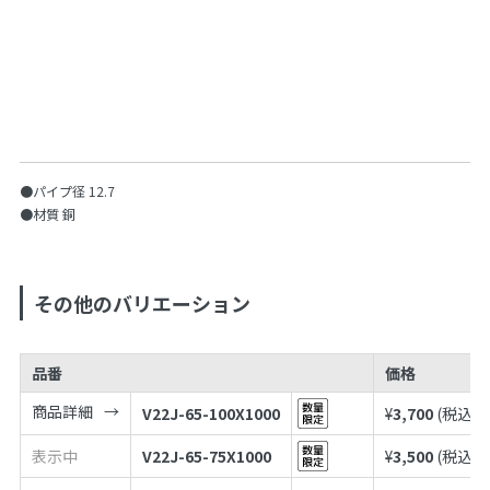
●パイプ径 12.7
●材質 銅
その他のバリエーション
品番
価格
商品詳細
V22J-65-100X1000
¥
3,700
(税込¥
4
表示中
V22J-65-75X1000
¥
3,500
(税込¥
3