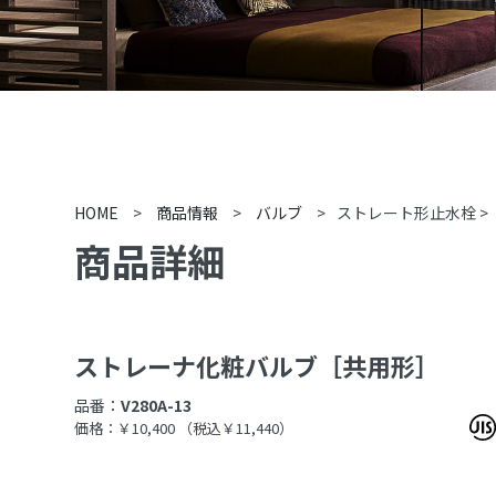
HOME
>
商品情報
>
バルブ
>
ストレート形止水栓
>
商品詳細
ストレーナ化粧バルブ［共用形］
品番：
V280A-13
価格：￥10,400
（税込￥11,440）