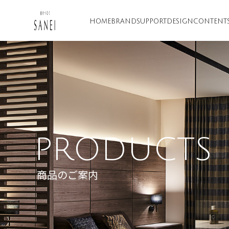
HOME
BRAND
SUPPORT
DESIGN
CONTENT
PRODUCTS
商品のご案内