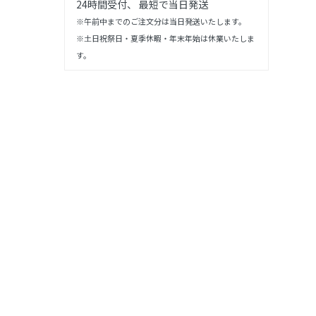
24時間受付、 最短で当日発送
※午前中までのご注文分は当日発送いたします。
※土日祝祭日・夏季休暇・年末年始は休業いたしま
す。