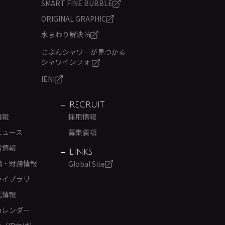
SMART FINE BUBBLE
ORIGINAL GRAPHIC
水まわり解決帖
じぶんシャワーが見つかる
シャワインフォ
IENI
RECRUIT
情報
採用情報
ニュース
募集要項
営情報
LINKS
績・財務情報
Global Site
ライブラリ
式情報
カレンダー