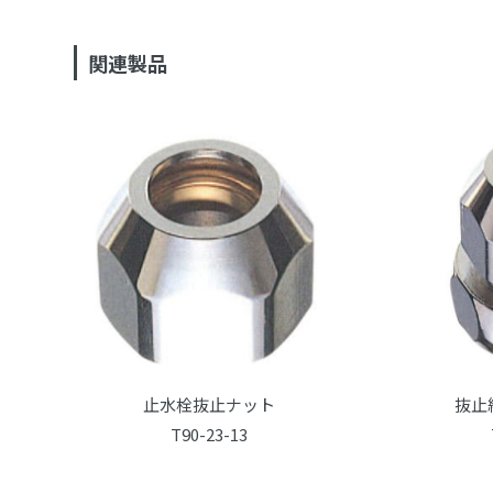
関連製品
止水栓抜止ナット
抜止
T90-23-13