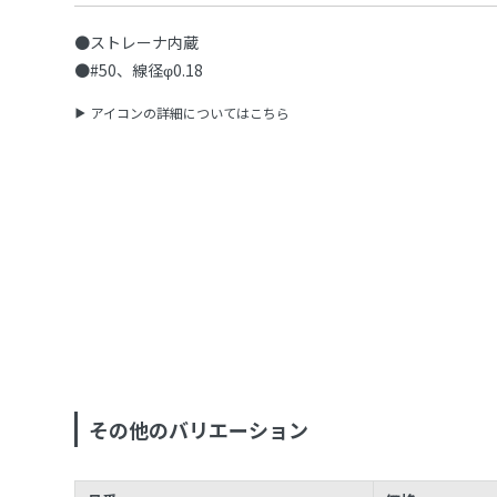
●ストレーナ内蔵
●#50、線径φ0.18
アイコンの詳細についてはこちら
その他のバリエーション