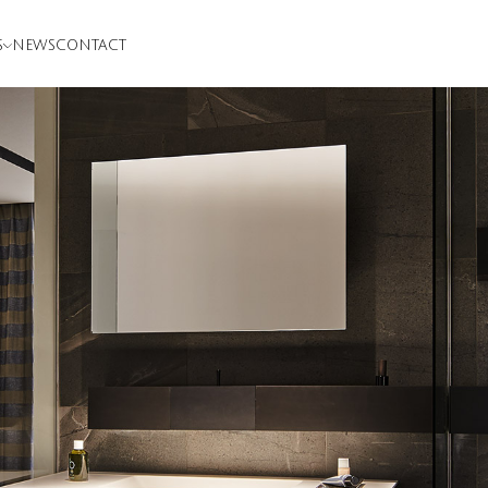
S
NEWS
CONTACT