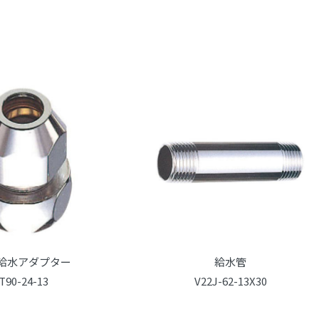
給水アダプター
給水管
T90-24-13
V22J-62-13X30