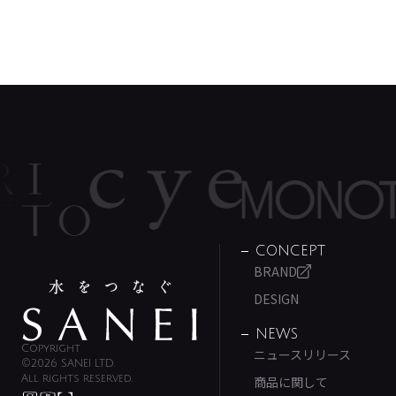
CONCEPT
BRAND
DESIGN
NEWS
Copyright
ニュースリリース
©2026 SANEI LTD.
All rights reserved.
商品に関して