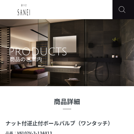
PRODUCTS
商品のご案内
商品詳細
ナット付逆止付ボールバルブ（ワンタッチ）
品番：
V6102V-3-13AX13