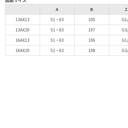
図面サイズ
A
B
Z
13AX13
51・63
105
G1
13AX20
51・63
107
G3
16AX13
51・63
106
G1
16AX20
51・63
108
G3