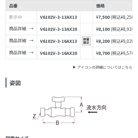
品番
価格
表示中
V6102V-3-13AX13
¥
7,500
(税込¥
8,250
)
商品詳細
V6102V-3-13AX20
¥
8,100
(税込¥
8,910
)
商品詳細
V6102V-3-16AX13
¥
8,200
(税込¥
9,020
)
商品詳細
V6102V-3-16AX20
¥
8,700
(税込¥
9,570
)
アイコンの詳細についてはこちら
姿図