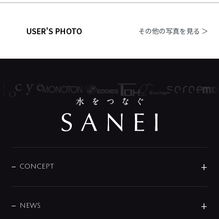
USER'S PHOTO
その他の写真を見る ＞
CONCEPT
BRAND
DESIGN
NEWS