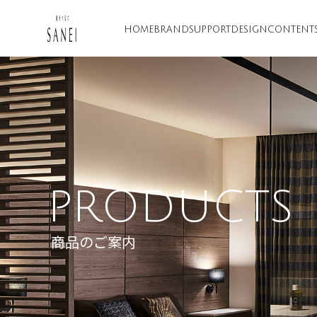
HOME
BRAND
SUPPORT
DESIGN
CONTENT
PRODUCTS
商品のご案内