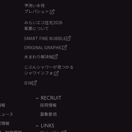
予洗い水栓
プレパシュ＋
みらいエコ住宅2026
事業について
SMART FINE BUBBLE
ORIGINAL GRAPHIC
水まわり解決帖
じぶんシャワーが見つかる
シャワインフォ
IENI
RECRUIT
情報
採用情報
ニュース
募集要項
営情報
LINKS