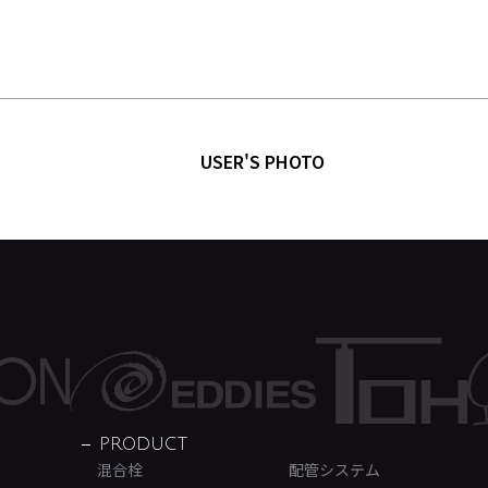
USER'S PHOTO
PRODUCT
混合栓
配管システム