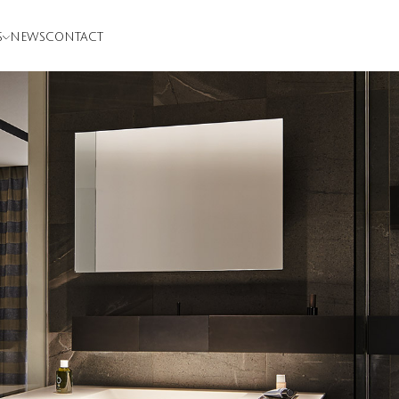
S
NEWS
CONTACT