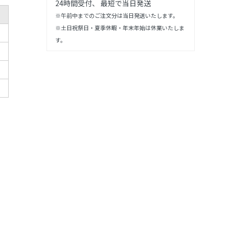
24時間受付、 最短で当日発送
※午前中までのご注文分は当日発送いたします。
※土日祝祭日・夏季休暇・年末年始は休業いたしま
す。