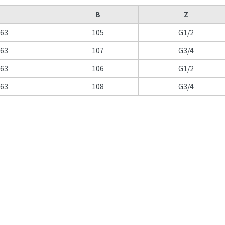
B
Z
63
105
G1/2
63
107
G3/4
63
106
G1/2
63
108
G3/4