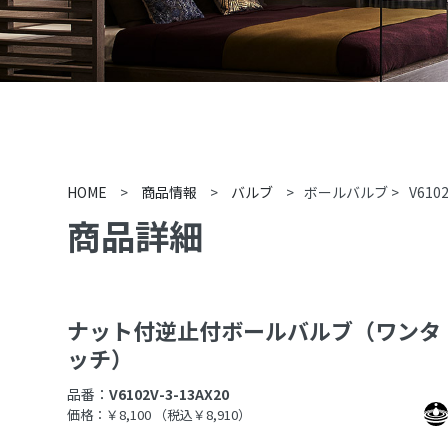
HOME
>
商品情報
>
バルブ
>
ボールバルブ
>
V610
商品詳細
ナット付逆止付ボールバルブ（ワンタ
ッチ）
品番：
V6102V-3-13AX20
価格：￥8,100
（税込￥8,910）