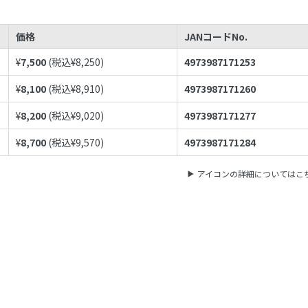
価格
JANコードNo.
¥
7,500
(税込¥
8,250
)
4973987171253
¥
8,100
(税込¥
8,910
)
4973987171260
¥
8,200
(税込¥
9,020
)
4973987171277
¥
8,700
(税込¥
9,570
)
4973987171284
アイコンの詳細についてはこ