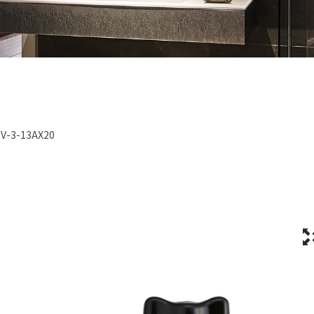
2V-3-13AX20