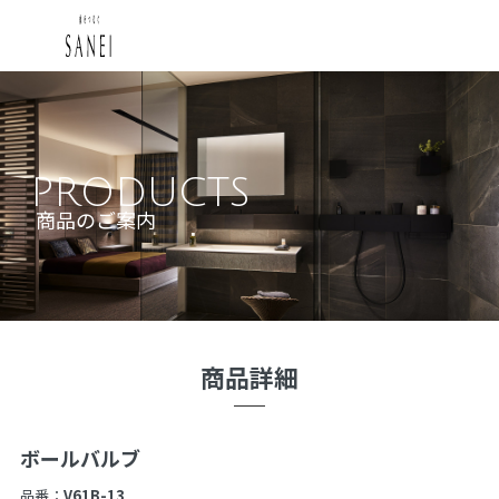
PRODUCTS
商品のご案内
商品詳細
ボールバルブ
品番：
V61B-13