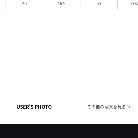
20
46.5
53
G3
USER'S PHOTO
その他の写真を見る ＞