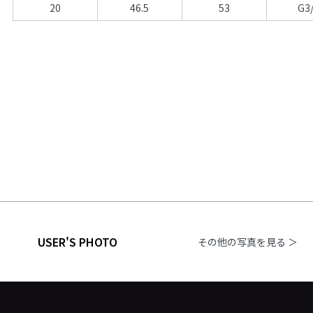
20
46.5
53
G3
USER'S PHOTO
その他の写真を見る ＞