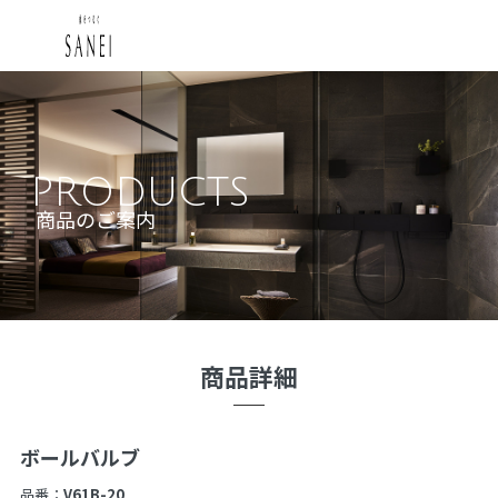
PRODUCTS
商品のご案内
商品詳細
ボールバルブ
品番：
V61B-20