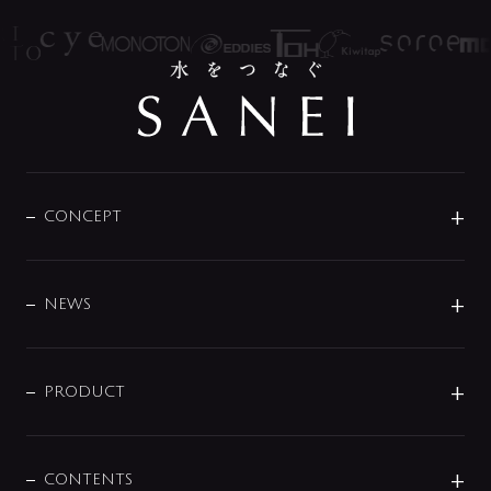
CONCEPT
BRAND
DESIGN
NEWS
ニュースリリース
商品に関して
PRODUCT
展示会
混合栓
企業情報
センサー・タッチ水栓
その他
CONTENTS