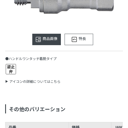
商品画像
特長
●ハンドルワンタッチ着脱タイプ
アイコンの詳細についてはこちら
その他のバリエーション
品番
価格
JANコ