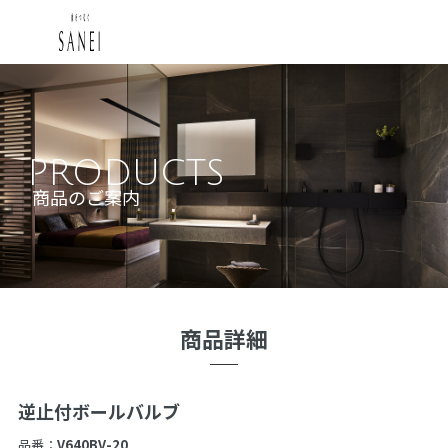
PRODUCTS
商品のご案内
商品詳細
逆止付ボールバルブ
品番：
V640BV-20