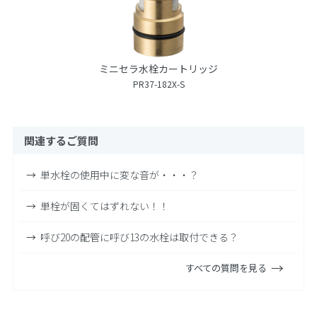
ミニセラ水栓カートリッジ
PR37-182X-S
関連するご質問
単水栓の使用中に変な音が・・・？
単栓が固くてはずれない！！
呼び20の配管に呼び13の水栓は取付できる？
すべての質問を見る