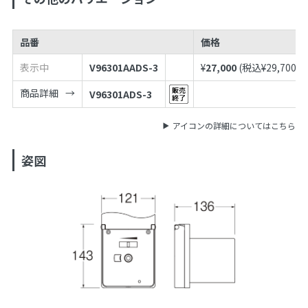
品番
価格
表示中
V96301AADS-3
¥
27,000
(税込¥
29,700
)
商品詳細
V96301ADS-3
アイコンの詳細についてはこちら
姿図