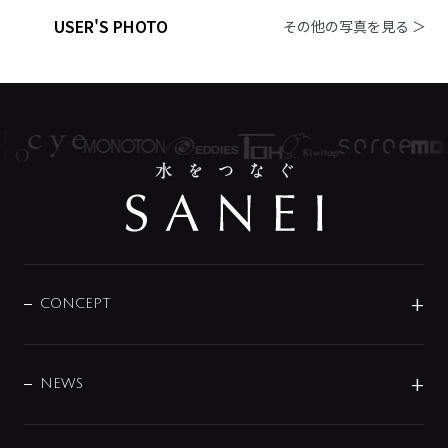
USER'S PHOTO
その他の写真を見る ＞
CONCEPT
BRAND
DESIGN
NEWS
ニュースリリース