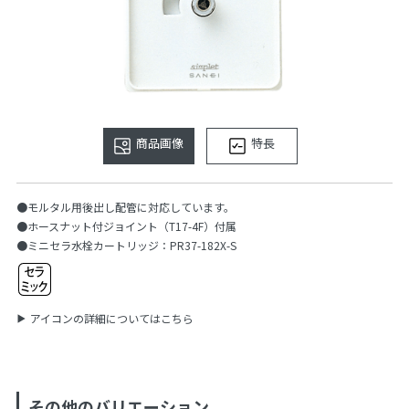
商品画像
特長
●モルタル用後出し配管に対応しています。
●ホースナット付ジョイント（T17-4F）付属
●ミニセラ水栓カートリッジ：PR37-182X-S
アイコンの詳細についてはこちら
その他のバリエーション