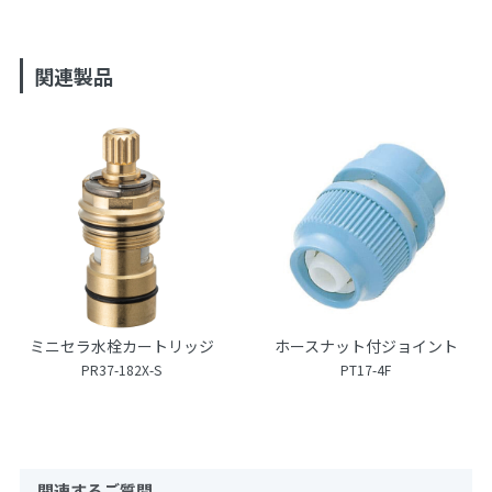
関連製品
ミニセラ水栓カートリッジ
ホースナット付ジョイント
PR37-182X-S
PT17-4F
関連するご質問