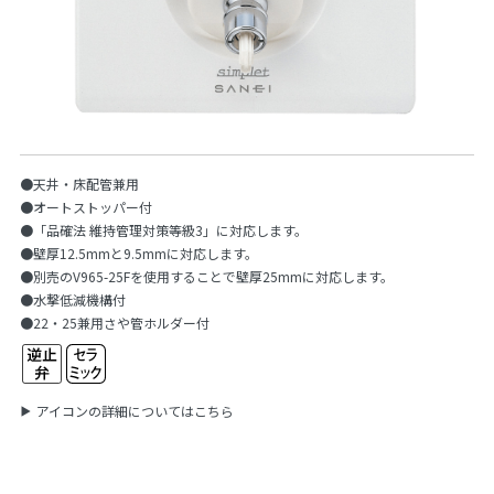
●天井・床配管兼用
●オートストッパー付
●「品確法 維持管理対策等級3」に対応します。
●壁厚12.5mmと9.5mmに対応します。
●別売のV965-25Fを使用することで壁厚25mmに対応します。
●水撃低減機構付
●22・25兼用さや管ホルダー付
アイコンの詳細についてはこちら