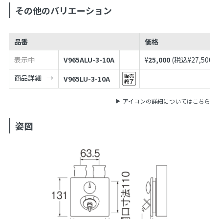
その他のバリエーション
品番
価格
表示中
V965ALU-3-10A
¥
25,000
(税込¥
27,500
)
商品詳細
V965LU-3-10A
アイコンの詳細についてはこちら
姿図