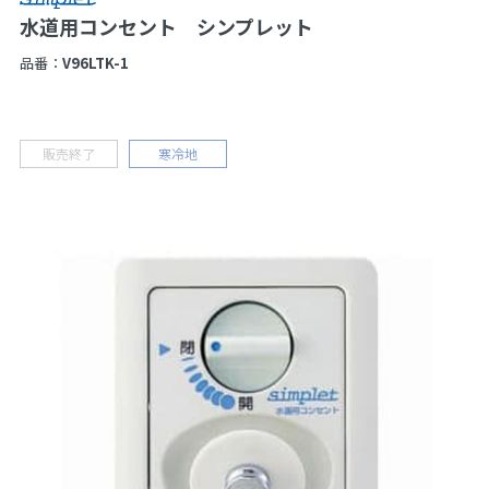
水道用コンセント シンプレット
品番：
V96LTK-1
販売終了
寒冷地