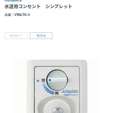
水道用コンセント シンプレット
品番：
V96LTK-3
販売終了
寒冷地