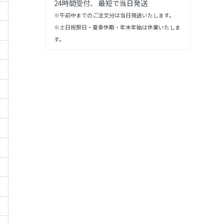
24時間受付、 最短で当日発送
※午前中までのご注文分は当日発送いたします。
※土日祝祭日・夏季休暇・年末年始は休業いたしま
す。