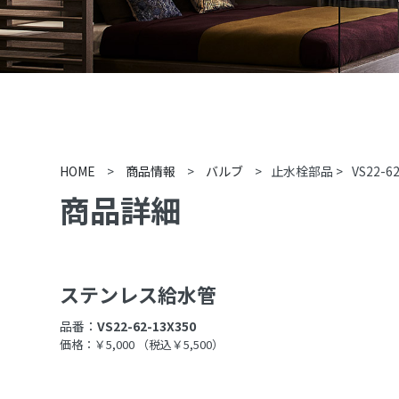
HOME
>
商品情報
>
バルブ
>
止水栓部品
>
VS22-6
商品詳細
ステンレス給水管
品番：
VS22-62-13X350
価格：￥5,000
（税込￥5,500）