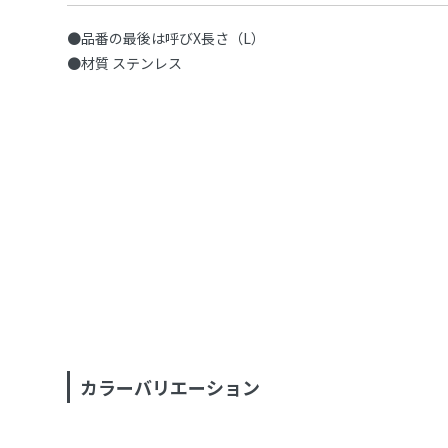
●品番の最後は呼びX長さ（L）
●材質 ステンレス
カラーバリエーション