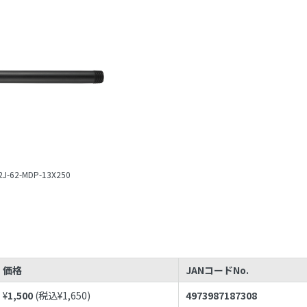
2J-62-MDP-13X250
価格
JANコードNo.
¥
1,500
(税込¥
1,650
)
4973987187308