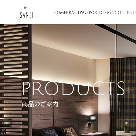
HOME
BRAND
SUPPORT
DESIGN
CONTENT
PRODUCTS
商品のご案内