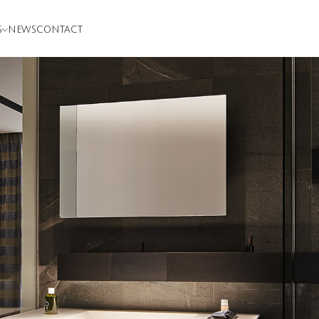
S
NEWS
CONTACT