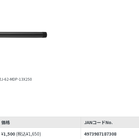
2J-62-MDP-13X250
価格
JANコードNo.
¥
1,500
(税込¥
1,650
)
4973987187308