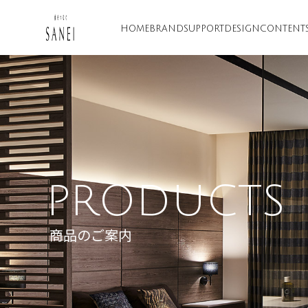
HOME
BRAND
SUPPORT
DESIGN
CONTENT
PRODUCTS
商品のご案内