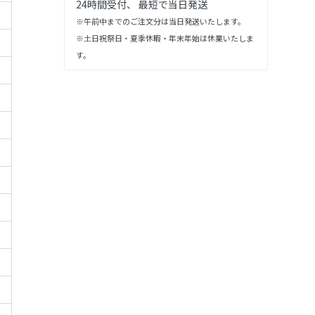
24時間受付、 最短で当日発送
※午前中までのご注文分は当日発送いたします。
※土日祝祭日・夏季休暇・年末年始は休業いたしま
す。