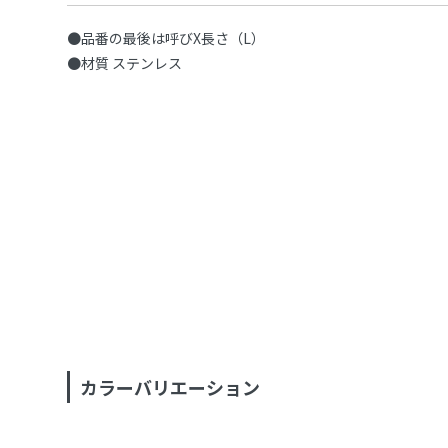
●品番の最後は呼びX長さ（L）
●材質 ステンレス
カラーバリエーション