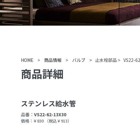
HOME
>
商品情報
>
バルブ
>
止水栓部品
>
VS22-6
商品詳細
ステンレス給水管
品番：
VS22-62-13X30
価格：￥830
（税込￥913）