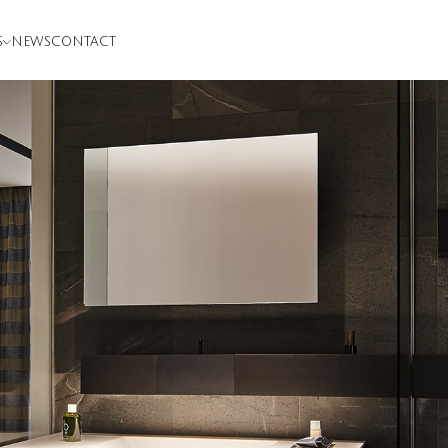
S
NEWS
CONTACT