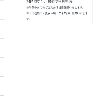
24時間受付、 最短で当日発送
※午前中までのご注文分は当日発送いたします。
※土日祝祭日・夏季休暇・年末年始は休業いたしま
す。