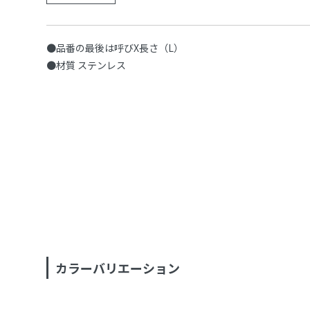
●品番の最後は呼びX長さ（L）
●材質 ステンレス
カラーバリエーション