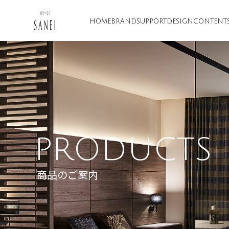
HOME
BRAND
SUPPORT
DESIGN
CONTENT
PRODUCTS
商品のご案内