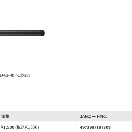
2J-62-MDP-13X250
価格
JANコードNo.
¥
1,500
(税込¥
1,650
)
4973987187308