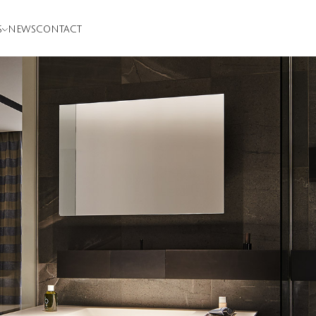
S
NEWS
CONTACT