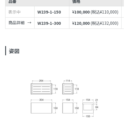
品番
価格
J
表示中
W239-1-150
¥
100,000
(税込¥
110,000
)
49
商品詳細
W239-1-300
¥
120,000
(税込¥
132,000
)
49
姿図