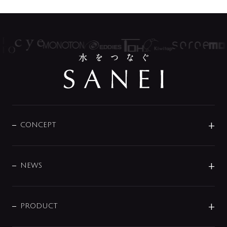
CONCEPT
BRAND
DESIGN
NEWS
ニュースリリース
商品に関して
PRODUCT
展示会