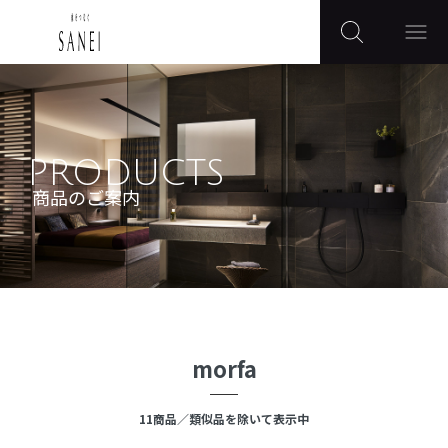
PRODUCTS
商品のご案内
morfa
11
商品
／類似品を除いて表示中