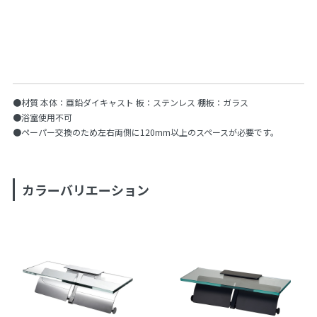
●材質 本体：亜鉛ダイキャスト 板：ステンレス 棚板：ガラス
●浴室使用不可
●ペーパー交換のため左右両側に120mm以上のスペースが必要です。
カラーバリエーション