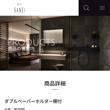
PRODUCTS
商品のご案内
商品詳細
ダブルペーパーホルダー棚付
品番：
W2808