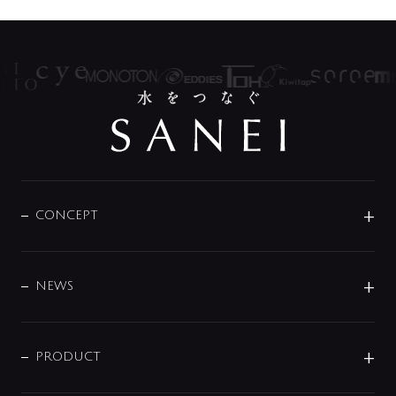
CONCEPT
BRAND
DESIGN
NEWS
ニュースリリース
商品に関して
PRODUCT
展示会