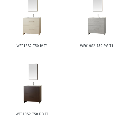
WF019S2-750-IV-T1
WF019S2-750-PG-T1
WF019S2-750-DB-T1