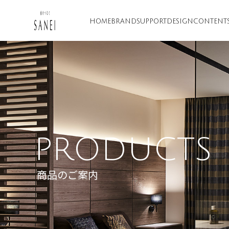
HOME
BRAND
SUPPORT
DESIGN
CONTENT
PRODUCTS
商品のご案内