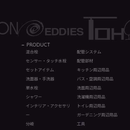
PRODUCT
混合栓
配管システム
センサー・タッチ水栓
配管部材
セットアイテム
キッチン周辺用品
洗面器・手洗器
バス・空調周辺用品
単水栓
洗面周辺用品
シャワー
洗濯機周辺用品
インテリア・アクセサリ
トイレ周辺用品
ー
ガーデニング周辺用品
分岐
工具