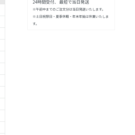
24時間受付、 最短で当日発送
※午前中までのご注文分は当日発送いたします。
※土日祝祭日・夏季休暇・年末年始は休業いたしま
す。