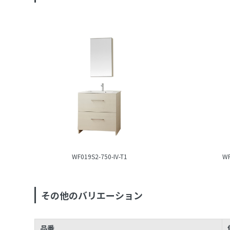
WF019S2-750-IV-T1
WF
その他のバリエーション
品番