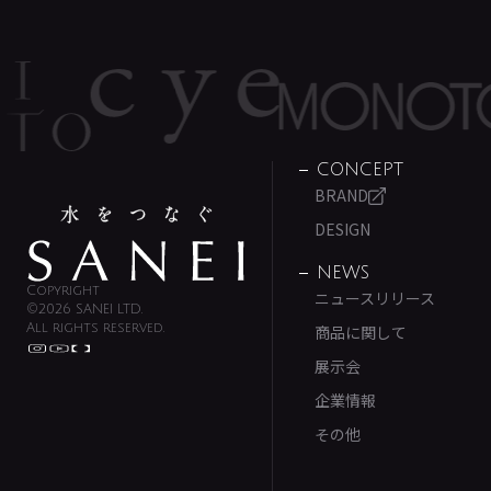
CONCEPT
BRAND
DESIGN
NEWS
Copyright
ニュースリリース
©2026 SANEI LTD.
All rights reserved.
商品に関して
展示会
企業情報
その他