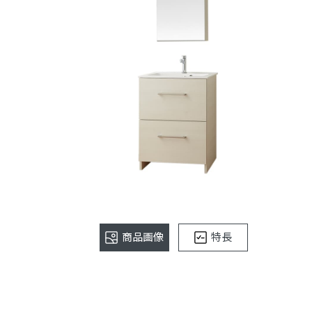
商品画像
特長