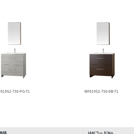
019S2-750-PG-T1
WF019S2-750-DB-T1
価格
JANコードNo.