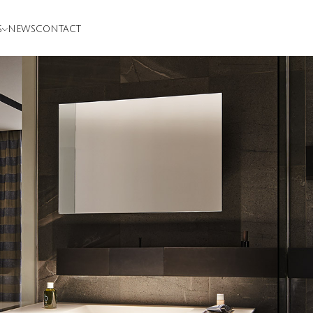
S
NEWS
CONTACT