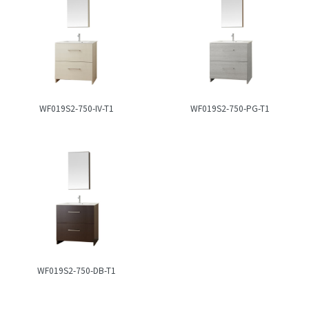
WF019S2-750-IV-T1
WF019S2-750-PG-T1
WF019S2-750-DB-T1