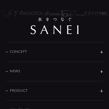
CONCEPT
BRAND
DESIGN
NEWS
ニュースリリース
商品に関して
PRODUCT
展示会
混合栓
企業情報