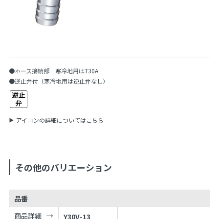
●ホース接続部 寒冷地用はT30A
●逆止弁付（寒冷地用は逆止弁なし）
アイコンの詳細についてはこちら
その他のバリエーション
品番
商品詳細
Y30V-13