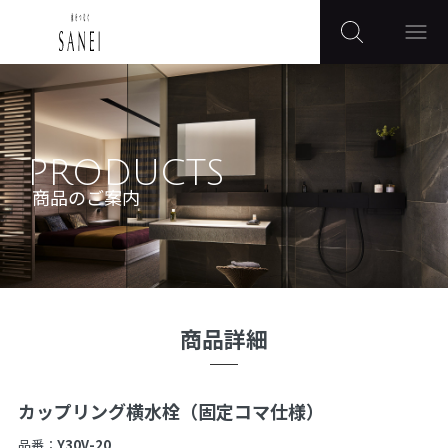
PRODUCTS
商品のご案内
商品詳細
カップリング横水栓（固定コマ仕様）
品番：
Y30V-20