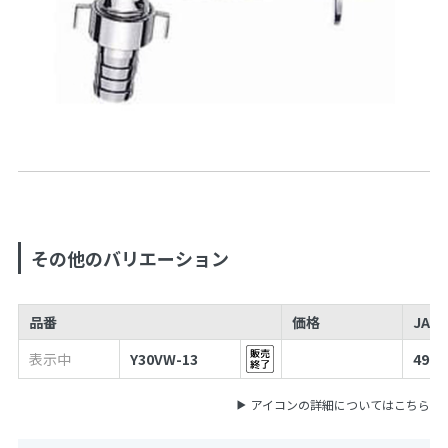
その他のバリエーション
品番
価格
JAN
表示中
Y30VW-13
4973
アイコンの詳細についてはこちら