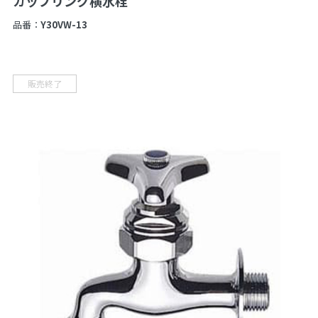
カップリング横水栓
品番：
Y30VW-13
販売終了