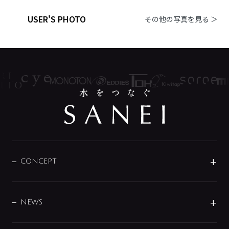
USER'S PHOTO
その他の写真を見る ＞
CONCEPT
BRAND
DESIGN
NEWS