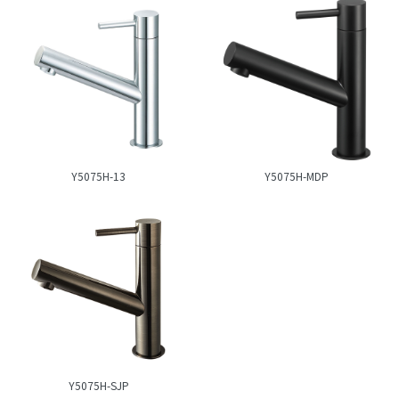
Y5075H-13
Y5075H-MDP
Y5075H-SJP