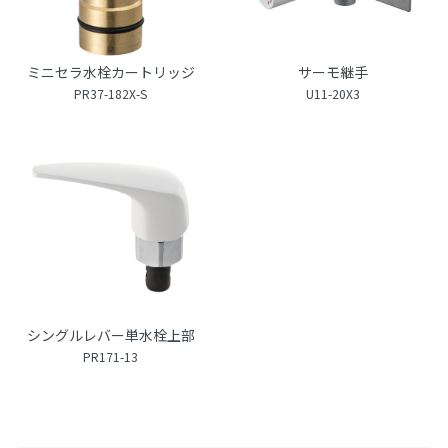
ミニセラ水栓カートリッジ
サーモ継手
PR37-182X-S
U11-20X3
シングルレバー単水栓上部
PR171-13