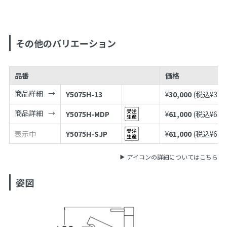
その他のバリエーション
品番
価格
商品詳細
Y5075H-13
¥
30,000
(税込¥
33,
商品詳細
Y5075H-MDP
¥
61,000
(税込¥
67,
表示中
Y5075H-SJP
¥
61,000
(税込¥
67,
アイコンの詳細についてはこちら
姿図