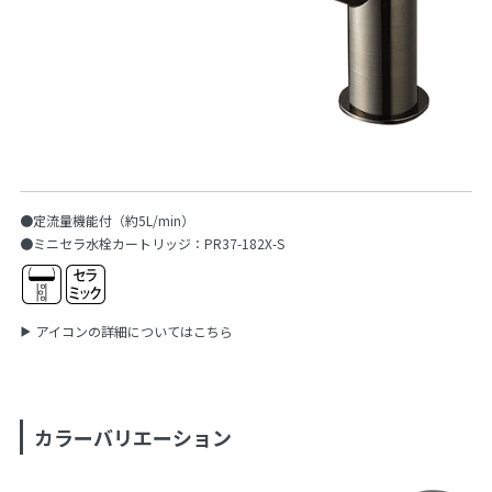
●定流量機能付（約5L/min）
●ミニセラ水栓カートリッジ：PR37-182X-S
アイコンの詳細についてはこちら
カラーバリエーション