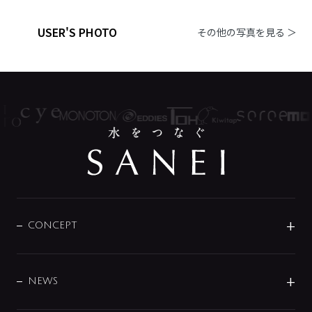
USER'S PHOTO
その他の写真を見る ＞
CONCEPT
BRAND
DESIGN
NEWS