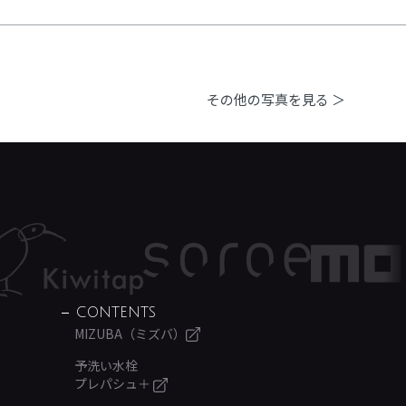
その他の写真を見る ＞
CONTENTS
MIZUBA（ミズバ）
予洗い水栓
プレパシュ＋