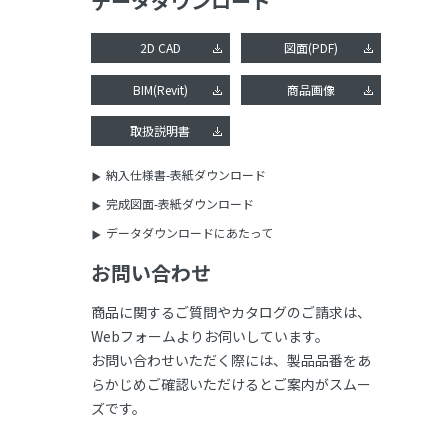
データダウンロード
2D CAD
図面(PDF)
BIM(Revit)
商品画像
取扱説明書
納入仕様書-表紙ダウンロード
完成図面-表紙ダウンロード
データダウンロードにあたって
お問い合わせ
商品に関するご質問やカタログのご請求は、
Webフォームよりお伺いしています。
お問い合わせいただく際には、製品品番をあ
らかじめご確認いただけるとご案内がスムー
ズです。