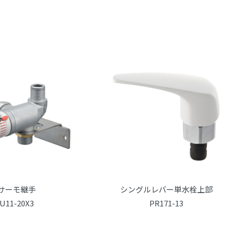
サーモ継手
シングルレバー単水栓上部
U11-20X3
PR171-13