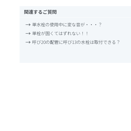
関連するご質問
単水栓の使用中に変な音が・・・？
単栓が固くてはずれない！！
呼び20の配管に呼び13の水栓は取付できる？