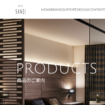
HOME
BRAND
SUPPORT
DESIGN
CONTENT
PRODUCTS
商品のご案内