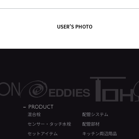
USER'S PHOTO
PRODUCT
混合栓
配管システム
センサー・タッチ水栓
配管部材
セットアイテム
キッチン周辺用品