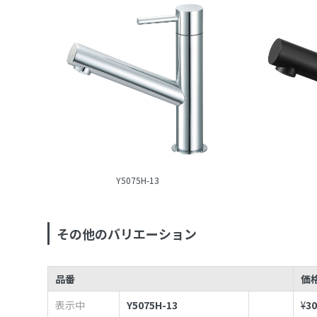
Y5075H-13
その他のバリエーション
品番
価
表示中
Y5075H-13
¥
30