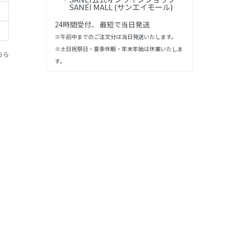
SANEI MALL (サンエイモール)
24時間受付、 最短で当日発送
※午前中までのご注文分は当日発送いたします。
※土日祝祭日・夏季休暇・年末年始は休業いたしま
ちら
す。