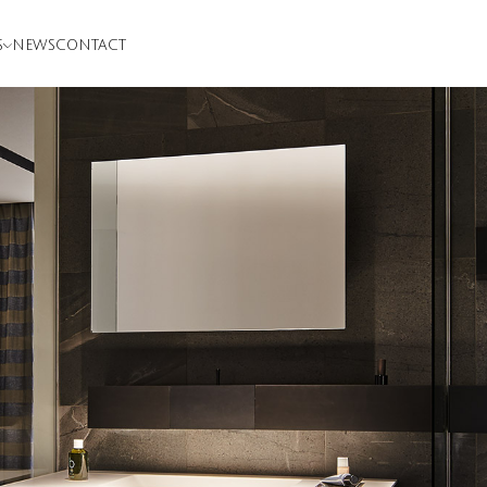
S
NEWS
CONTACT