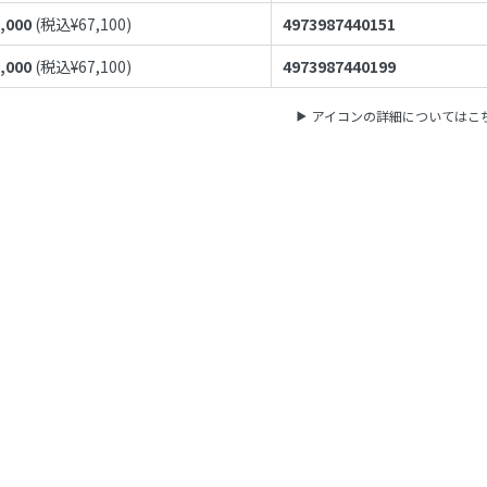
,000
(税込¥
67,100
)
4973987440151
,000
(税込¥
67,100
)
4973987440199
アイコンの詳細についてはこ