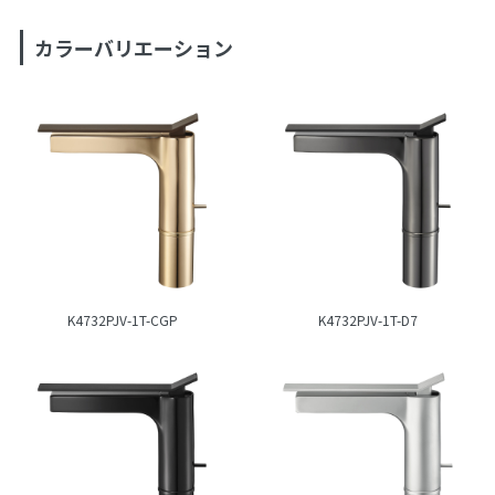
カラーバリエーション
K4732PJV-1T-CGP
K4732PJV-1T-D7