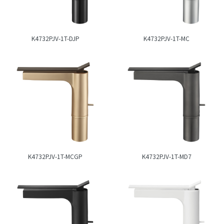
K4732PJV-1T-DJP
K4732PJV-1T-MC
K4732PJV-1T-MCGP
K4732PJV-1T-MD7