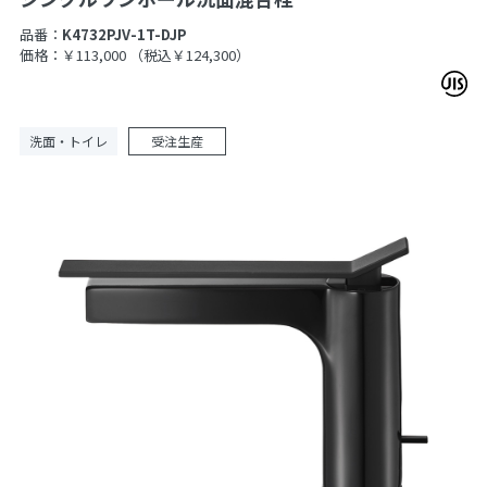
品番：
K4732PJV-1T-DJP
価格：￥113,000
（税込￥124,300）
洗面・トイレ
受注生産