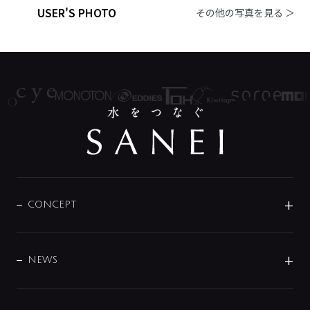
USER'S PHOTO
その他の写真を見る ＞
CONCEPT
BRAND
DESIGN
NEWS
ニュースリリース