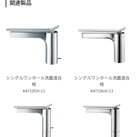
関連製品
シングルワンホール洗面混合
シングルワンホール洗面混合
栓
栓
K4732PJV-13
K4732NJV-13