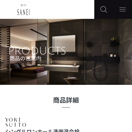
PRODUCTS
商品のご案内
商品詳細
シングルワンホール洗面混合栓