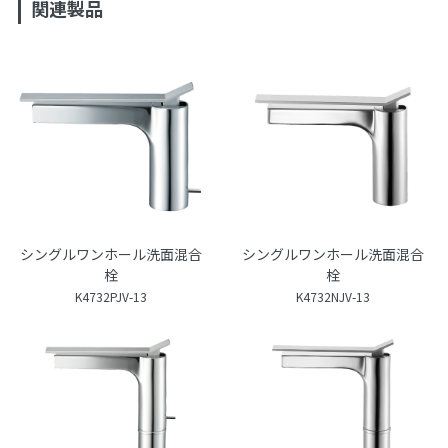
関連製品
シングルワンホール洗面混合
シングルワンホール洗面混合
栓
栓
K4732PJV-13
K4732NJV-13