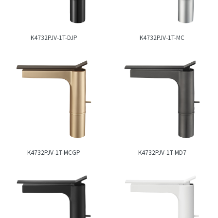
K4732PJV-1T-DJP
K4732PJV-1T-MC
K4732PJV-1T-MCGP
K4732PJV-1T-MD7