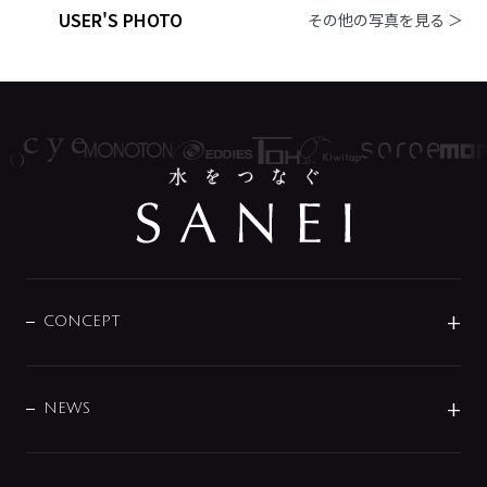
USER'S PHOTO
その他の写真を見る ＞
CONCEPT
BRAND
DESIGN
NEWS
ニュースリリース