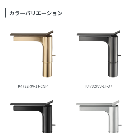
カラーバリエーション
K4732PJV-1T-CGP
K4732PJV-1T-D7