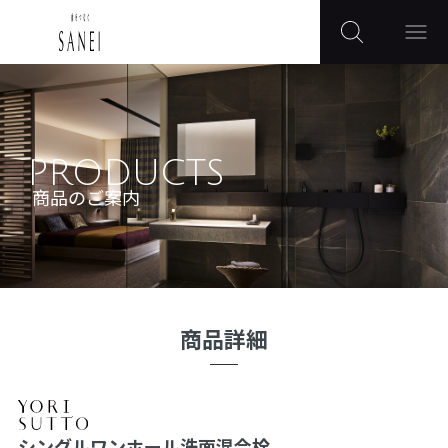
PRODUCTS
商品のご案内
商品詳細
シングルワンホール洗面混合栓