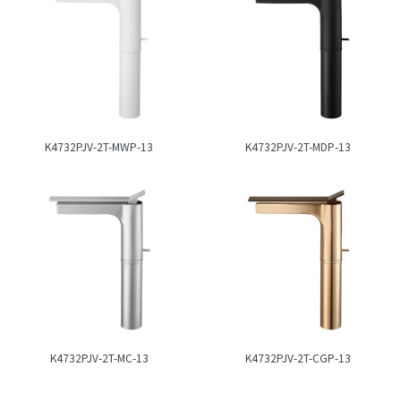
K4732PJV-2T-MWP-13
K4732PJV-2T-MDP-13
K4732PJV-2T-MC-13
K4732PJV-2T-CGP-13