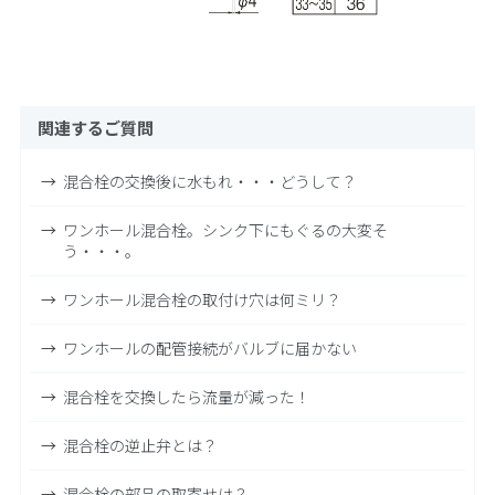
関連するご質問
混合栓の交換後に水もれ・・・どうして？
ワンホール混合栓。シンク下にもぐるの大変そ
う・・・。
ワンホール混合栓の取付け穴は何ミリ？
ワンホールの配管接続がバルブに届かない
混合栓を交換したら流量が減った！
混合栓の逆止弁とは？
混合栓の部品の取寄せは？