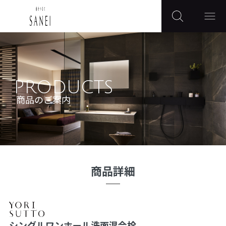
PRODUCTS
商品のご案内
商品詳細
シングルワンホール洗面混合栓