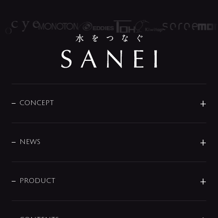
CONCEPT
BRAND
DESIGN
NEWS
ニュースリリース
商品に関して
PRODUCT
展示会
混合栓
企業情報