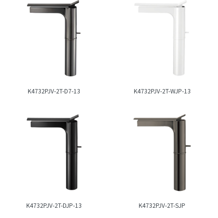
K4732PJV-2T-D7-13
K4732PJV-2T-WJP-13
K4732PJV-2T-DJP-13
K4732PJV-2T-SJP