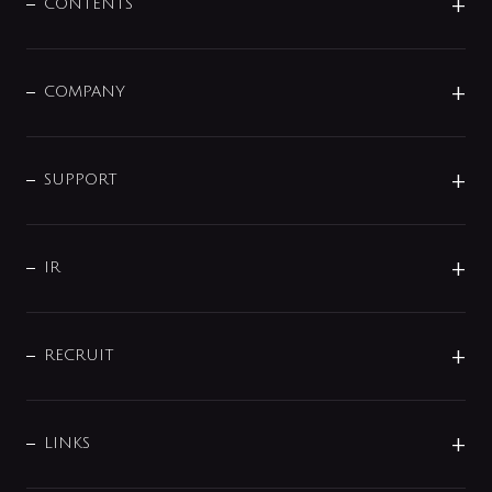
センサー・タッチ水栓
その他
CONTENTS
セットアイテム
MIZUBA（ミズバ）
予洗い水栓
プレパシュ＋
洗面器・手洗器
単水栓
COMPANY
みらいエコ住宅2026
事業について
シャワー
企業情報
インテリア・アクセサリー
SMART FINE BUBBLE
ORIGINAL GRAPHIC
企業理念
SUPPORT
分岐
コーポレートメッセージ
水栓部品
水まわり解決帖
サポート
CSR
バルブ
よくあるご質問
じぶんシャワーが見つかる
会社概要
シャワインフォ
IR
配管システム
お問い合わせ
沿革
配管部材
IENI
IR情報
サポートチャット
ブランド・グループ紹介
キッチン周辺用品
IRニュース
データダウンロード
RECRUIT
事業所案内
バス・空調周辺用品
経営情報
節湯水栓・節水水栓について
ショールーム
洗面周辺用品
採用情報
業績・財務情報
環境配慮バルブ登録制度について
水栓金具の製造工程
洗濯機周辺用品
募集要項
IRライブラリ
LINKS
みらいエコ住宅2026事業
トイレ周辺用品
株式情報
類似品・模倣品にご注意ください
ガーデニング周辺用品