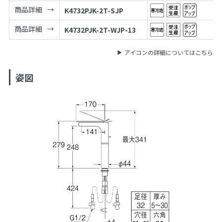
商品詳細
K4732PJK-2T-SJP
商品詳細
K4732PJK-2T-WJP-13
アイコンの詳細についてはこちら
姿図