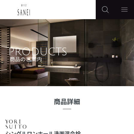
PRODUCTS
商品のご案内
商品詳細
シングルワンホール洗面混合栓