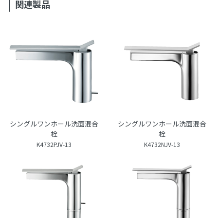
関連製品
シングルワンホール洗面混合
シングルワンホール洗面混合
栓
栓
K4732PJV-13
K4732NJV-13