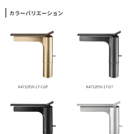
カラーバリエーション
K4732PJV-1T-CGP
K4732PJV-1T-D7