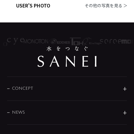
USER'S PHOTO
その他の写真を見る ＞
CONCEPT
BRAND
DESIGN
NEWS
ニュースリリース