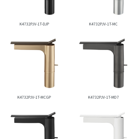
K4732PJV-1T-DJP
K4732PJV-1T-MC
K4732PJV-1T-MCGP
K4732PJV-1T-MD7