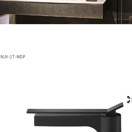
2NJV-1T-MDP