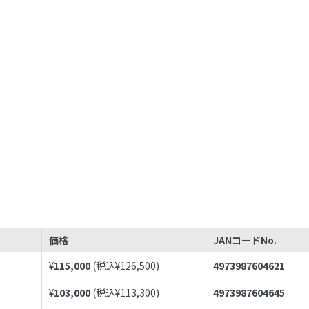
価格
JANコードNo.
¥
115,000
(税込¥
126,500
)
4973987604621
¥
103,000
(税込¥
113,300
)
4973987604645