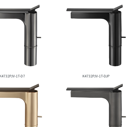
K4732PJV-1T-D7
K4732PJV-1T-DJP