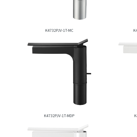
K4732PJV-1T-MC
K
K4732PJV-1T-MDP
K