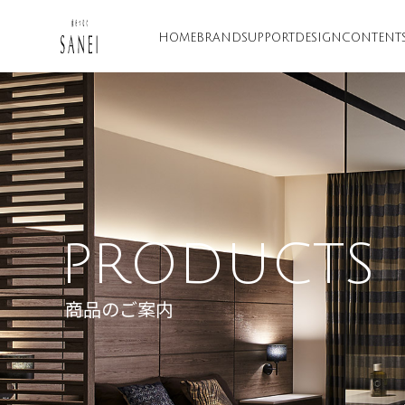
HOME
BRAND
SUPPORT
DESIGN
CONTENT
PRODUCTS
商品のご案内