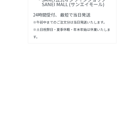
SANEI MALL (サンエイモール)
24時間受付、 最短で当日発送
※午前中までのご注文分は当日発送いたします。
※土日祝祭日・夏季休暇・年末年始は休業いたしま
す。