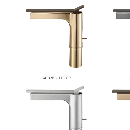
K4732PJV-1T-CGP