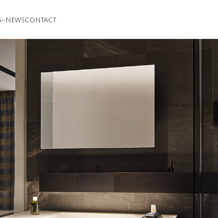
S
NEWS
CONTACT