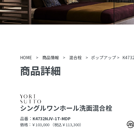
HOME
>
商品情報
>
混合栓
>
ポップアップ
>
K473
商品詳細
シングルワンホール洗面混合栓
品番：
K4732NJV-1T-MDP
価格：￥103,000
（税込￥113,300）