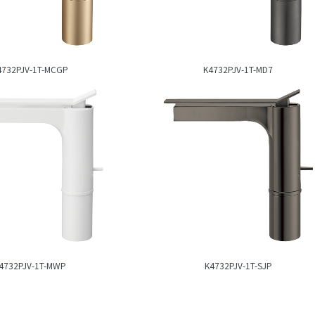
4732PJV-1T-MCGP
K4732PJV-1T-MD7
4732PJV-1T-MWP
K4732PJV-1T-SJP