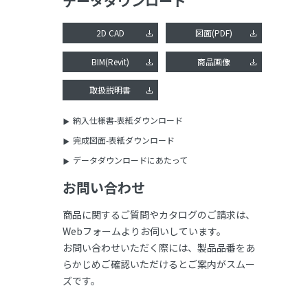
データダウンロード
2D CAD
図面(PDF)
BIM(Revit)
商品画像
取扱説明書
納入仕様書-表紙ダウンロード
完成図面-表紙ダウンロード
データダウンロードにあたって
お問い合わせ
商品に関するご質問やカタログのご請求は、
Webフォームよりお伺いしています。
お問い合わせいただく際には、製品品番をあ
らかじめご確認いただけるとご案内がスムー
ズです。