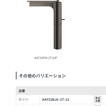
K4732PJV-2T-SJP
その他のバリエーション
品番
表示中
K4732NJV-2T-13