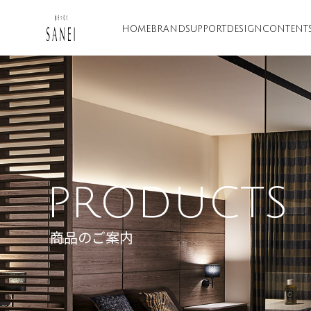
HOME
BRAND
SUPPORT
DESIGN
CONTENT
PRODUCTS
商品のご案内