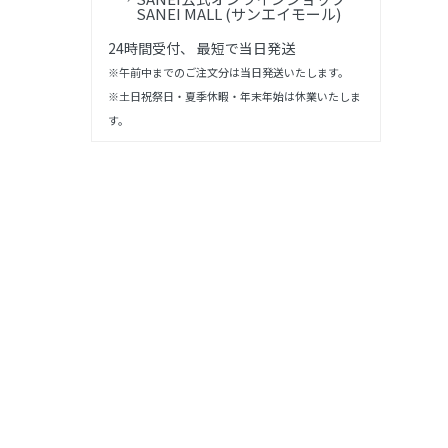
SANEI MALL (サンエイモール)
24時間受付、 最短で当日発送
※午前中までのご注文分は当日発送いたします。
※土日祝祭日・夏季休暇・年末年始は休業いたしま
す。