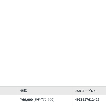
価格
JANコードNo.
¥
66,000
(税込¥
72,600
)
4973987612428