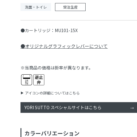
洗面・トイレ
受注生産
●カートリッジ：MU101-15X
●オリジナルグラフィックレバーについて
※当商品の価格は掛率が異なります。
アイコンの詳細についてはこちら
YORI SUTTO スペシャルサイトはこちら
カラーバリエーション