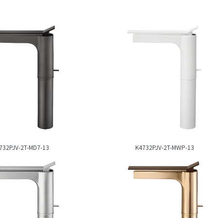
732PJV-2T-MD7-13
K4732PJV-2T-MWP-13