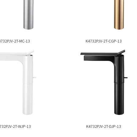
4732PJV-2T-MC-13
K4732PJV-2T-CGP-13
732PJV-2T-WJP-13
K4732PJV-2T-DJP-13