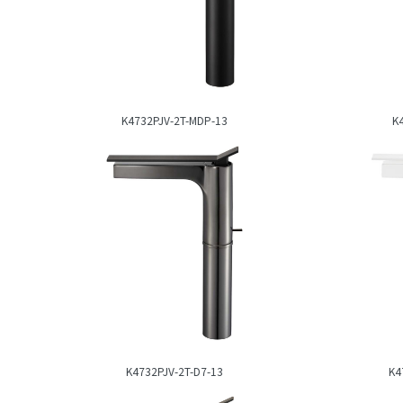
K4732PJV-2T-MDP-13
K
K4732PJV-2T-D7-13
K4