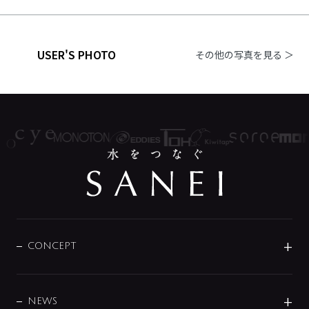
USER'S PHOTO
その他の写真を見る ＞
CONCEPT
BRAND
DESIGN
NEWS