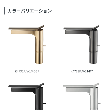
カラーバリエーション
K4732PJV-1T-CGP
K4732PJV-1T-D7