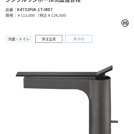
品番：
K4732PJK-1T-MD7
価格：￥113,000
（税込￥124,300）
洗面・トイレ
受注生産
寒冷地