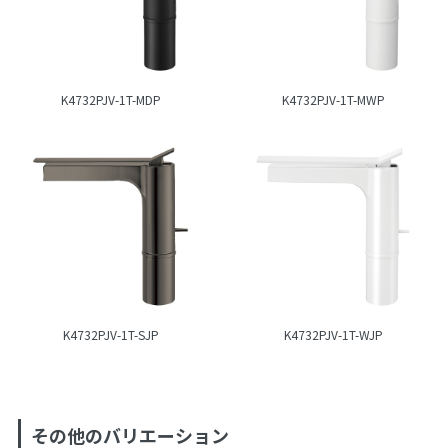
K4732PJV-1T-MDP
K4732PJV-1T-MWP
K4732PJV-1T-SJP
K4732PJV-1T-WJP
その他のバリエーション