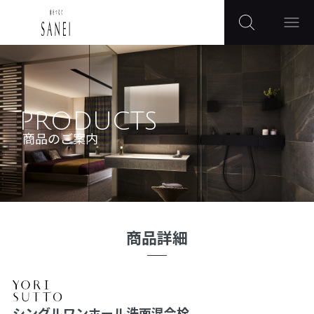
PRODUCTS
商品のご案内
商品詳細
シングルワンホール洗面混合栓