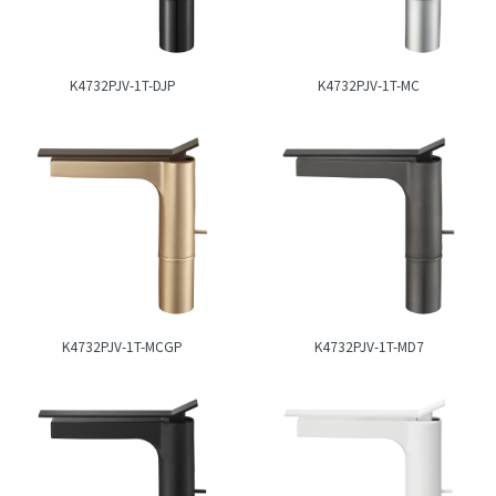
K4732PJV-1T-DJP
K4732PJV-1T-MC
K4732PJV-1T-MCGP
K4732PJV-1T-MD7