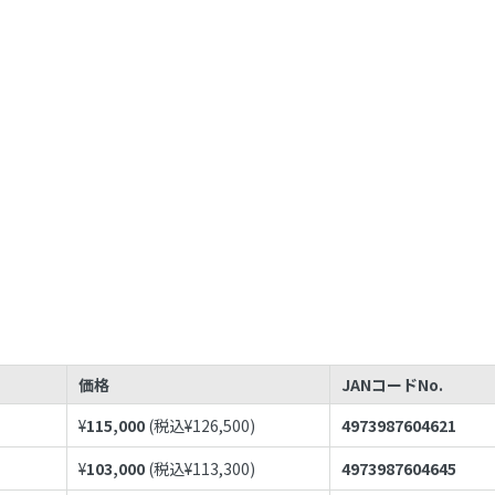
価格
JANコードNo.
¥
115,000
(税込¥
126,500
)
4973987604621
¥
103,000
(税込¥
113,300
)
4973987604645