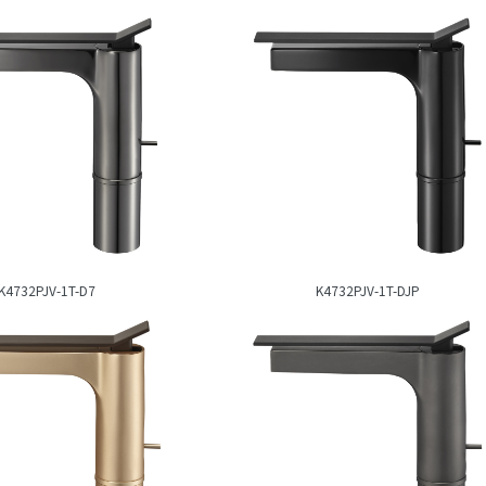
K4732PJV-1T-D7
K4732PJV-1T-DJP