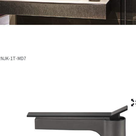
2NJK-1T-MD7