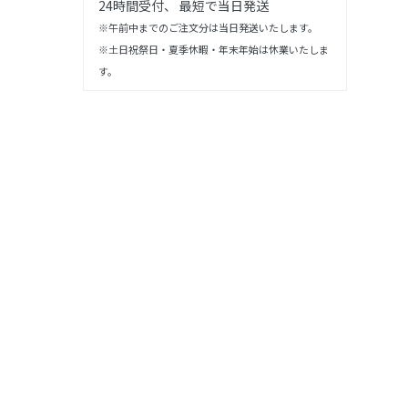
24時間受付、 最短で当日発送
※午前中までのご注文分は当日発送いたします。
※土日祝祭日・夏季休暇・年末年始は休業いたしま
す。