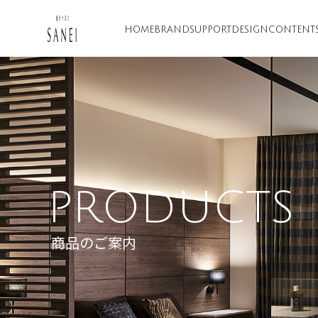
HOME
BRAND
SUPPORT
DESIGN
CONTENT
PRODUCTS
商品のご案内