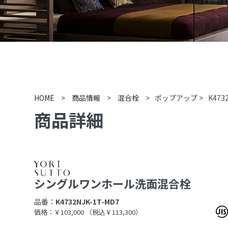
HOME
>
商品情報
>
混合栓
>
ポップアップ
>
K473
商品詳細
シングルワンホール洗面混合栓
品番：
K4732NJK-1T-MD7
価格：￥103,000
（税込￥113,300）