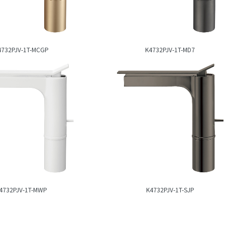
4732PJV-1T-MCGP
K4732PJV-1T-MD7
4732PJV-1T-MWP
K4732PJV-1T-SJP