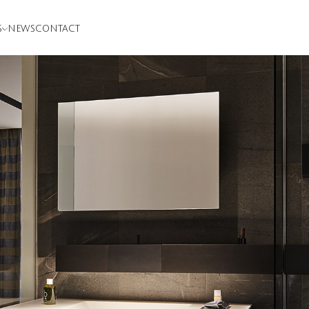
S
NEWS
CONTACT