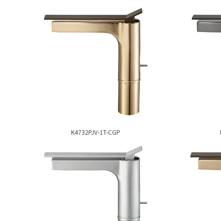
K4732PJV-1T-CGP