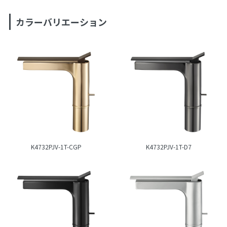
カラーバリエーション
K4732PJV-1T-CGP
K4732PJV-1T-D7