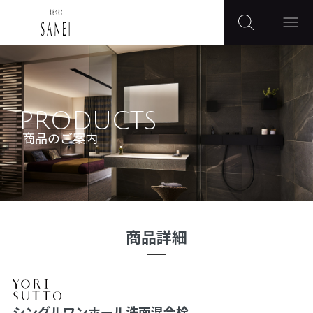
PRODUCTS
商品のご案内
商品詳細
シングルワンホール洗面混合栓