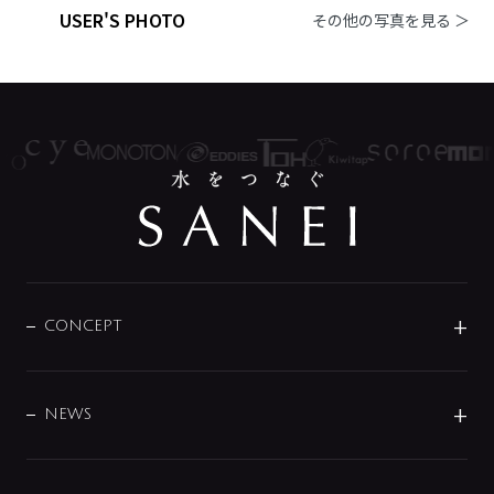
USER'S PHOTO
その他の写真を見る ＞
CONCEPT
BRAND
DESIGN
NEWS
ニュースリリース