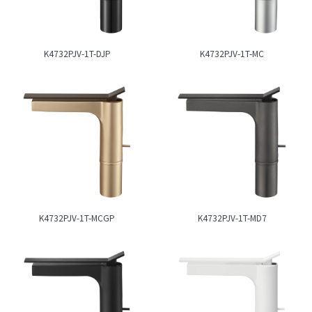
K4732PJV-1T-DJP
K4732PJV-1T-MC
K4732PJV-1T-MCGP
K4732PJV-1T-MD7