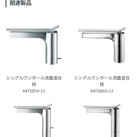
関連製品
シングルワンホール洗面混合
シングルワンホール洗面混合
栓
栓
K4732PJV-13
K4732NJV-13