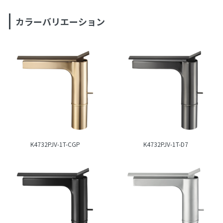
カラーバリエーション
K4732PJV-1T-CGP
K4732PJV-1T-D7