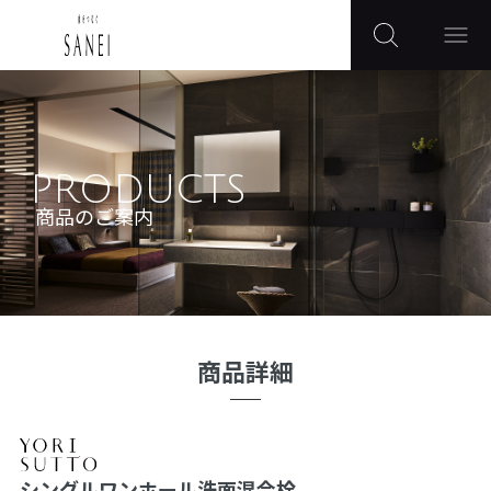
PRODUCTS
商品のご案内
商品詳細
シングルワンホール洗面混合栓