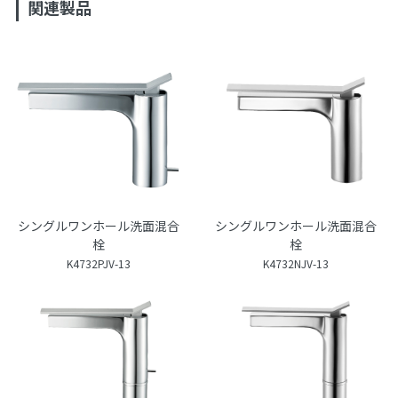
関連製品
シングルワンホール洗面混合
シングルワンホール洗面混合
栓
栓
K4732PJV-13
K4732NJV-13