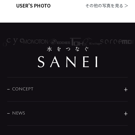
USER'S PHOTO
その他の写真を見る ＞
CONCEPT
BRAND
DESIGN
NEWS
ニュースリリース