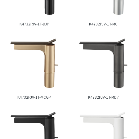
K4732PJV-1T-DJP
K4732PJV-1T-MC
K4732PJV-1T-MCGP
K4732PJV-1T-MD7