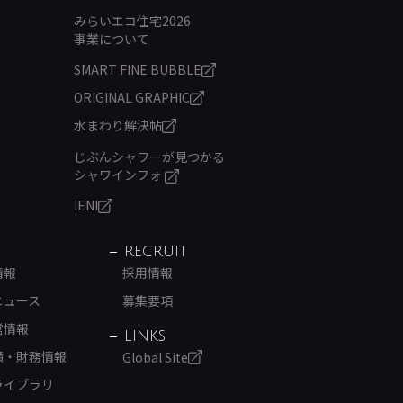
みらいエコ住宅2026
事業について
SMART FINE BUBBLE
ORIGINAL GRAPHIC
水まわり解決帖
じぶんシャワーが見つかる
シャワインフォ
IENI
RECRUIT
情報
採用情報
ニュース
募集要項
営情報
LINKS
績・財務情報
Global Site
ライブラリ