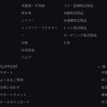
洗面器・手洗器
バス・空調周辺用品
単水栓
洗面周辺用品
シャワー
洗濯機周辺用品
インテリア・アクセサリ
トイレ周辺用品
ー
ガーデニング周辺用品
分岐
工具
水栓部品
バルブ
SUPPORT
IR
サポート
IR
よくあるご質問
IR
お問い合わせ
経
サポートチャット
業
データダウンロード
IR