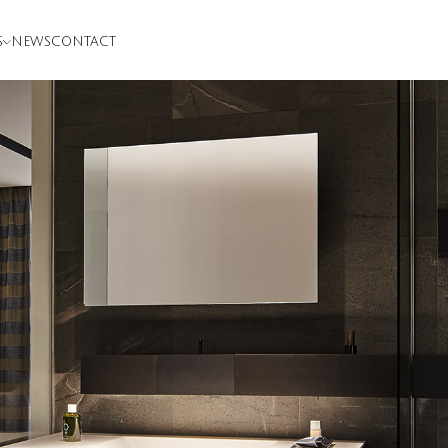
S
NEWS
CONTACT