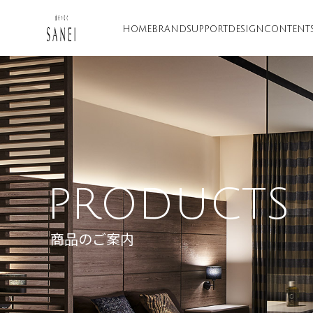
HOME
BRAND
SUPPORT
DESIGN
CONTENT
PRODUCTS
商品のご案内