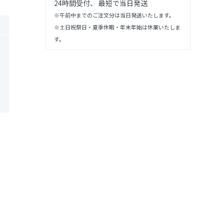
24時間受付、 最短で当日発送
※午前中までのご注文分は当日発送いたします。
※土日祝祭日・夏季休暇・年末年始は休業いたしま
す。