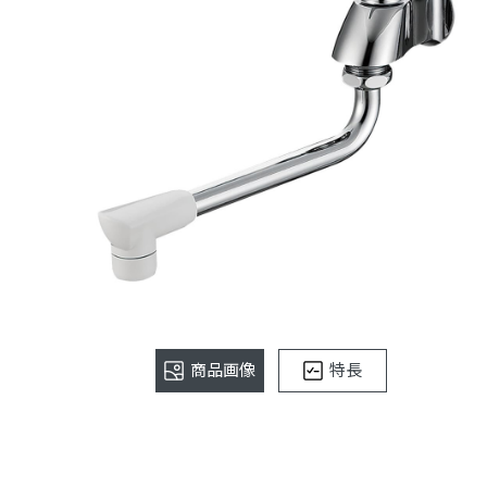
商品画像
特長