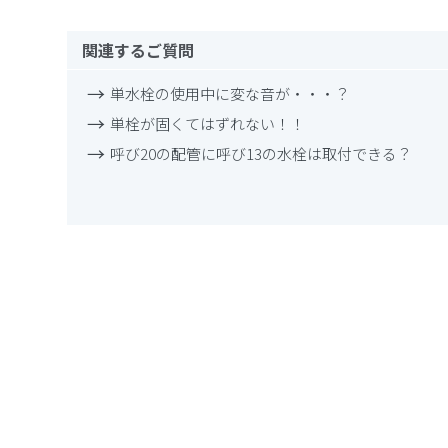
関連するご質問
単水栓の使用中に変な音が・・・？
単栓が固くてはずれない！！
呼び20の配管に呼び13の水栓は取付できる？