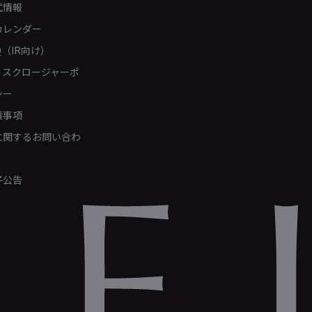
式情報
カレンダー
Q（IR向け）
ィスクロージャーポ
シー
責事項
Rに関するお問い合わ
子公告