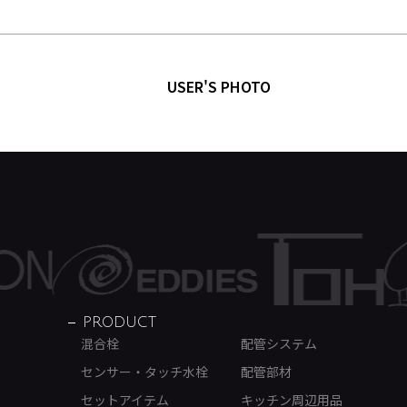
USER'S PHOTO
PRODUCT
混合栓
配管システム
センサー・タッチ水栓
配管部材
セットアイテム
キッチン周辺用品