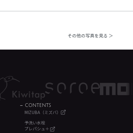
その他の写真を見る ＞
CONTENTS
MIZUBA（ミズバ）
予洗い水栓
プレパシュ＋