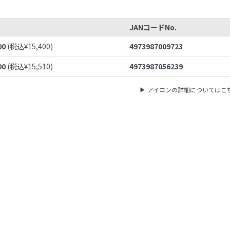
JANコードNo.
00
(税込¥
15,400
)
4973987009723
00
(税込¥
15,510
)
4973987056239
アイコンの詳細についてはこ