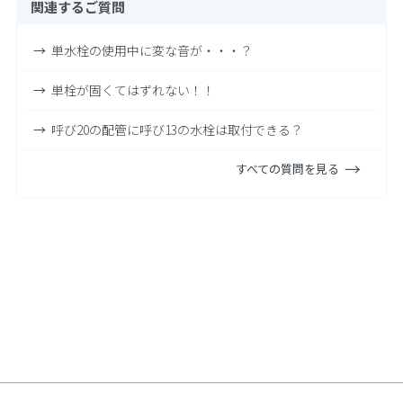
関連するご質問
単水栓の使用中に変な音が・・・？
単栓が固くてはずれない！！
呼び20の配管に呼び13の水栓は取付できる？
すべての質問を見る