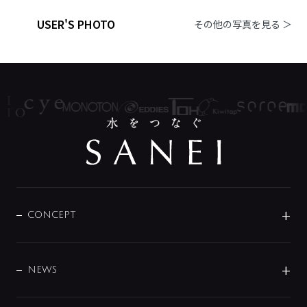
USER'S PHOTO
その他の写真を見る ＞
CONCEPT
BRAND
DESIGN
NEWS
ニュースリリース