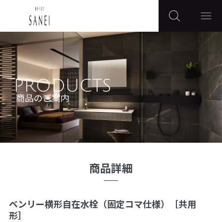
PRODUCTS
商品のご案内
商品詳細
ベンリー横形自在水栓（固定コマ仕様）［共用
形］