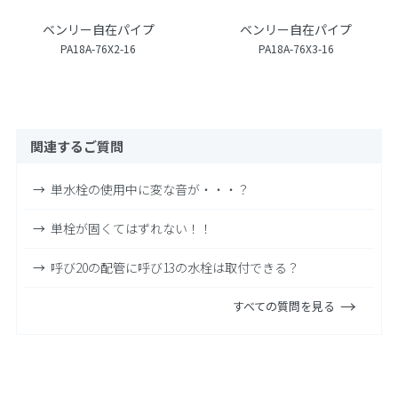
ベンリー自在パイプ
ベンリー自在パイプ
PA18A-76X2-16
PA18A-76X3-16
関連するご質問
単水栓の使用中に変な音が・・・？
単栓が固くてはずれない！！
呼び20の配管に呼び13の水栓は取付できる？
すべての質問を見る