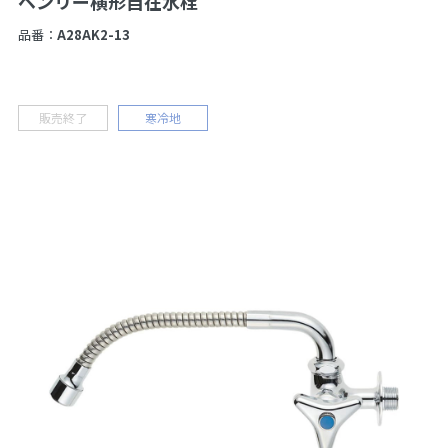
ベンリー横形自在水栓
品番：
A28AK2-13
販売終了
寒冷地