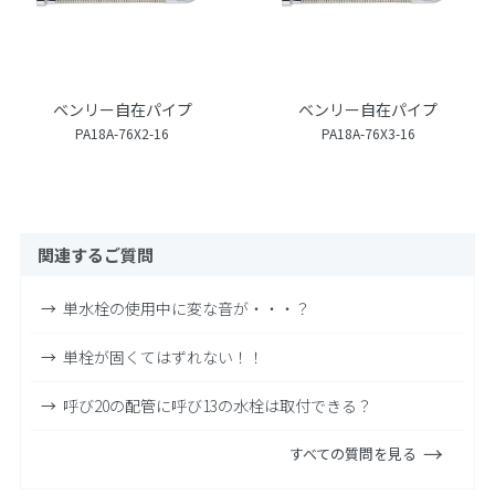
ベンリー自在パイプ
ベンリー自在パイプ
PA18A-76X2-16
PA18A-76X3-16
関連するご質問
単水栓の使用中に変な音が・・・？
単栓が固くてはずれない！！
呼び20の配管に呼び13の水栓は取付できる？
すべての質問を見る