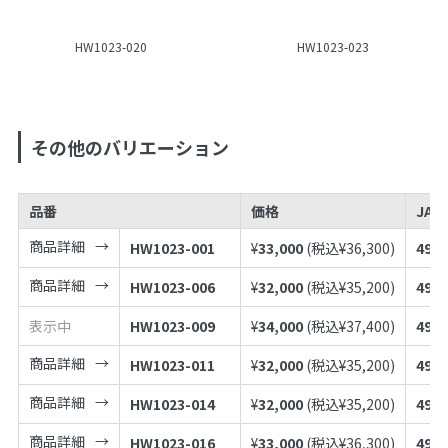
HW1023-020
HW1023-023
その他のバリエーション
品番
価格
JAN
商品詳細
HW1023-001
¥
33,000
(税込¥
36,300
)
4973
商品詳細
HW1023-006
¥
32,000
(税込¥
35,200
)
4973
表示中
HW1023-009
¥
34,000
(税込¥
37,400
)
4973
商品詳細
HW1023-011
¥
32,000
(税込¥
35,200
)
4973
商品詳細
HW1023-014
¥
32,000
(税込¥
35,200
)
4973
商品詳細
HW1023-016
¥
33,000
(税込¥
36,300
)
4973