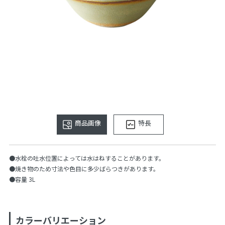
商品画像
特長
●水栓の吐水位置によっては水はねすることがあります。
●焼き物のため寸法や色目に多少ばらつきがあります。
●容量 3L
カラーバリエーション